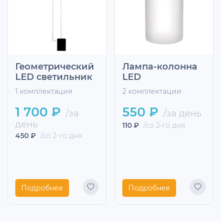
Геометрический
Лампа-колонна
LED светильник
LED
1 комплектация
2 комплектации
1 700 ₽
550 ₽
/за
/за день
день
110 ₽
/со 2-го дня
450 ₽
/со 2-го дня
Подробнее
Подробнее