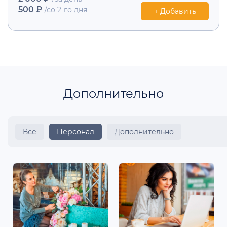
500 ₽
/со 2-го дня
+ Добавить
Дополнительно
Все
Персонал
Дополнительно