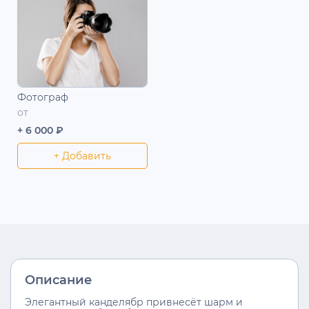
Фотограф
от
+ 6 000 ₽
+ Добавить
Описание
Элегантный канделябр привнесёт шарм и