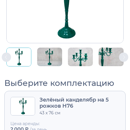
Выберите комплектацию
Зелёный канделябр на 5
рожков H76
43 х 76 см
Цена аренды:
2 000 ₽
/за день