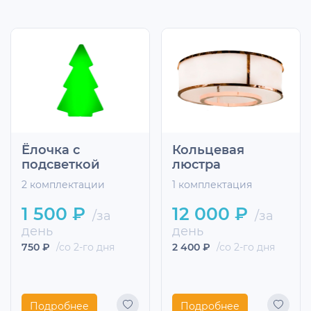
Ёлочка с
Кольцевая
подсветкой
люстра
2 комплектации
1 комплектация
1 500 ₽
12 000 ₽
/за
/за
день
день
750 ₽
/со 2-го дня
2 400 ₽
/со 2-го дня
Подробнее
Подробнее