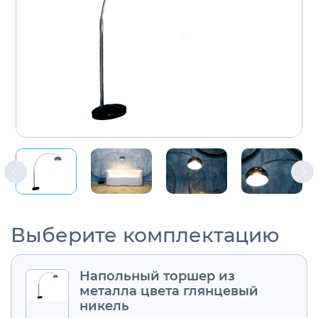
Выберите комплектацию
Напольный торшер из
металла цвета глянцевый
никель