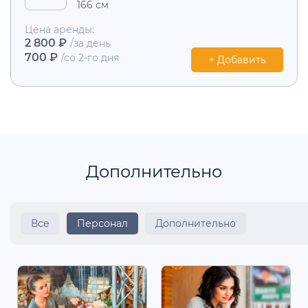
166 см
Цена аренды:
2 800 ₽
/за день
700 ₽
/со 2-го дня
+ Добавить
Дополнительно
Все
Персонал
Дополнительно