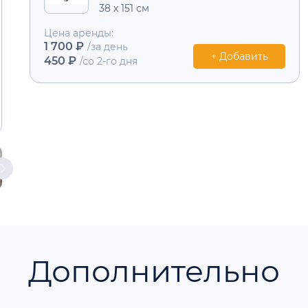
38 x 151 см
Цена аренды:
1 700 ₽
/за день
+ Добавить
450 ₽
/со 2-го дня
Дополнительно