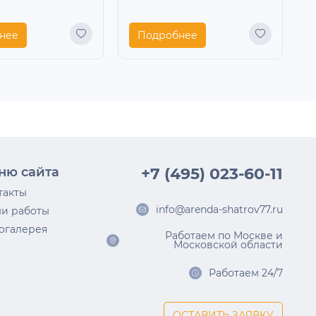
нее
Подробнее
ню сайта
+7 (495) 023-60-11
такты
info@arenda-shatrov77.ru
и работы
огалерея
Работаем по Москве и
Московской области
Работаем 24/7
ОСТАВИТЬ ЗАЯВКУ