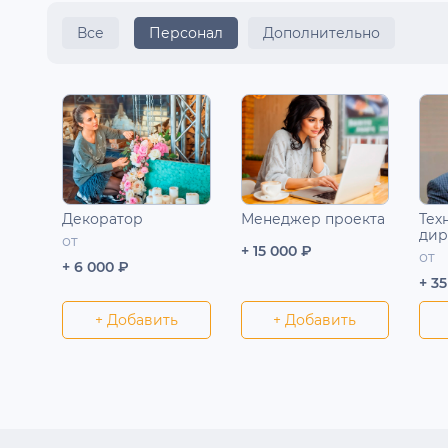
Все
Персонал
Дополнительно
Декоратор
Менеджер проекта
Тех
дир
от
+ 15 000 ₽
от
+ 6 000 ₽
+ 3
+ Добавить
+ Добавить