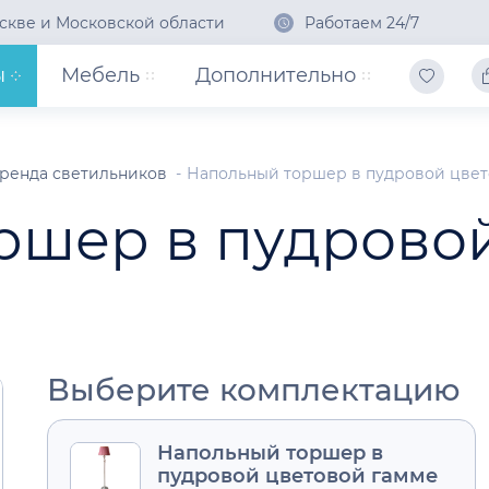
скве и Московской области
Работаем 24/7
ы
Мебель
Дополнительно
ренда светильников
Напольный торшер в пудровой цвет
ршер в пудрово
Выберите комплектацию
Напольный торшер в
пудровой цветовой гамме