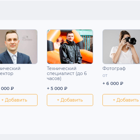
нический
Технический
Фотограф
ектор
специалист (до 6
от
часов)
+ 6 000 ₽
5 000 ₽
+ 5 000 ₽
+ Добавить
+ Добавить
+ Добавить