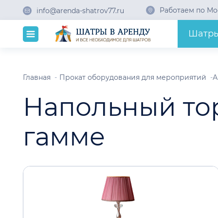
Работаем по Мо
info@arenda-shatrov77.ru
Шатр
Главная
Прокат оборудования для мероприятий
А
Напольный то
гамме