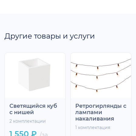
Другие товары и услуги
Светящийся куб
Ретрогирлянды с
с нишей
лампами
накаливания
2 комплектации
1 комплектация
1 550 ₽
/за