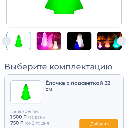
Выберите комплектацию
Ёлочка с подсветкой 32
см
Цена аренды:
1 500 ₽
/за день
750 ₽
/со 2-го дня
+ Добавить