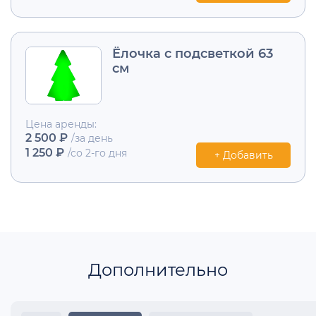
Ёлочка с подсветкой 63
см
Цена аренды:
2 500 ₽
/за день
1 250 ₽
/со 2-го дня
+ Добавить
Дополнительно