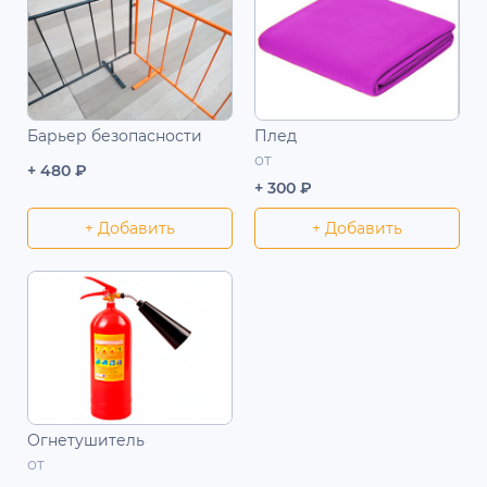
Барьер безопасности
Плед
от
+ 480 ₽
+ 300 ₽
+ Добавить
+ Добавить
Огнетушитель
от