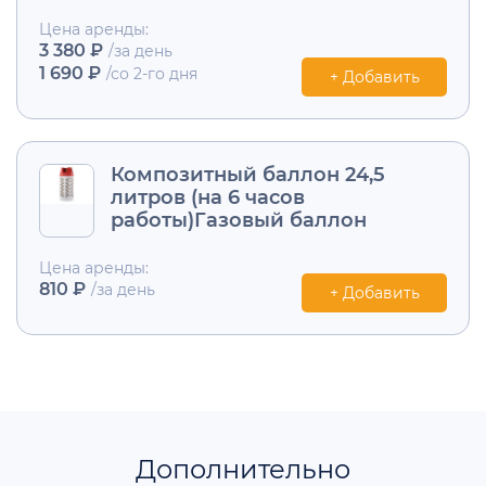
Цена аренды:
3 380 ₽
/за день
1 690 ₽
/со 2-го дня
+ Добавить
Композитный баллон 24,5
литров (на 6 часов
работы)Газовый баллон
Цена аренды:
810 ₽
/за день
+ Добавить
Дополнительно