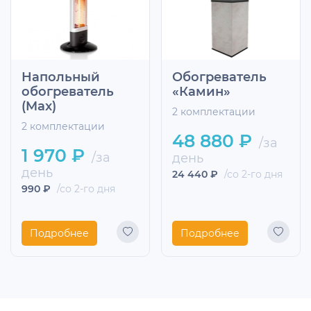
Напольный
Обогреватель
обогреватель
«Камин»
(Max)
2 комплектации
2 комплектации
48 880 ₽
/за
1 970 ₽
/за
день
день
24 440 ₽
/со 2-го дня
990 ₽
/со 2-го дня
Подробнее
Подробнее