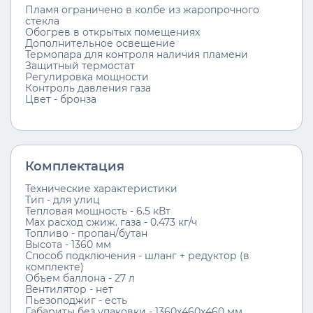
Пламя ограничено в колбе из жаропрочного
стекла
Обогрев в открытых помещениях
Дополнительное освещение
Термопара для контроля наличия пламени
Защитный термостат
Регулировка мощности
Контроль давления газа
Цвет - бронза
Комплектация
Технические характеристики
Тип - для улиц
Тепловая мощность - 6.5 кВт
Max расход сжиж. газа - 0.473 кг/ч
Топливо - пропан/бутан
Высота - 1360 мм
Способ подключения - шланг + редуктор (в
комплекте)
Объем баллона - 27 л
Вентилятор - нет
Пьезоподжиг - есть
Габариты без упаковки - 1360х460х460 мм