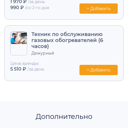
1 970 ₽
/за день
990 ₽
/со 2-го дня
+ Добавить
Техник по обслуживанию
газовых обогревателей (6
часов)
Дежурный
Цена аренды:
5 510 ₽
/за день
+ Добавить
Дополнительно