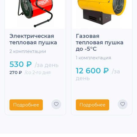
Электрическая
Газовая
тепловая пушка
тепловая пушка
до -5°С
2 комплектации
1 комплектация
530 ₽
/за день
12 600 ₽
/за
270 ₽
/со 2-го дня
день
Подробнее
Подробнее