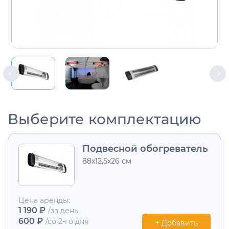
Выберите комплектацию
Подвесной обогреватель
88x12,5x26 см
Цена аренды:
1 190 ₽
/за день
600 ₽
/со 2-го дня
+ Добавить