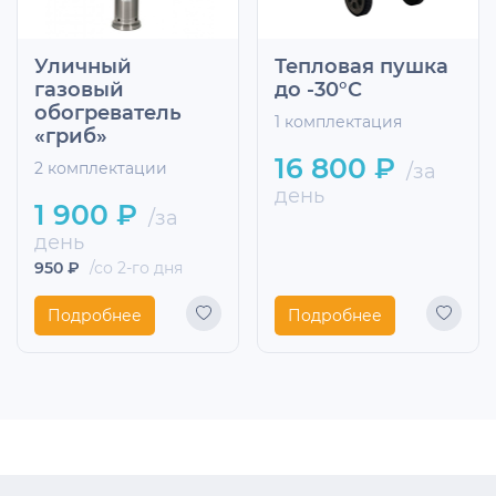
Уличный
Тепловая пушка
газовый
до -30°С
обогреватель
1 комплектация
«гриб»
16 800 ₽
2 комплектации
/за
день
1 900 ₽
/за
день
950 ₽
/со 2-го дня
Подробнее
Подробнее