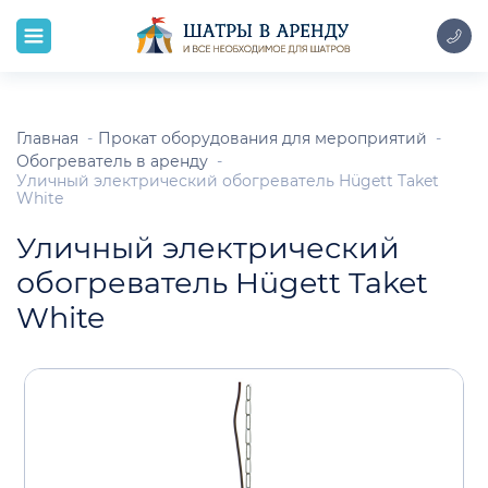
Главная
Прокат оборудования для мероприятий
Обогреватель в аренду
Уличный электрический обогреватель Hügett Taket
White
Уличный электрический
обогреватель Hügett Taket
White