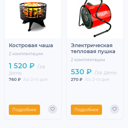
Костровая чаша
Электрическая
тепловая пушка
2 комплектации
2 комплектации
1 520 ₽
/за
530 ₽
/за день
день
760 ₽
/со 2-го дня
270 ₽
/со 2-го дня
Подробнее
Подробнее