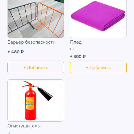
Барьер безопасности
Плед
от
+ 480 ₽
+ 300 ₽
+ Добавить
+ Добавить
Огнетушитель
от