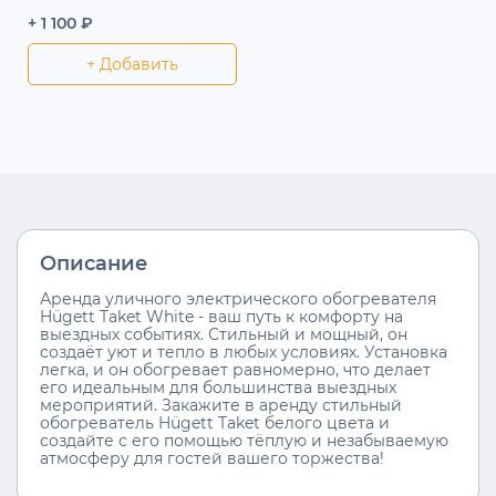
+ 1 100 ₽
+ Добавить
Описание
Аренда уличного электрического обогревателя
Hügett Taket White - ваш путь к комфорту на
выездных событиях. Стильный и мощный, он
создаёт уют и тепло в любых условиях. Установка
легка, и он обогревает равномерно, что делает
его идеальным для большинства выездных
мероприятий. Закажите в аренду стильный
обогреватель Hügett Taket белого цвета и
создайте с его помощью тёплую и незабываемую
атмосферу для гостей вашего торжества!