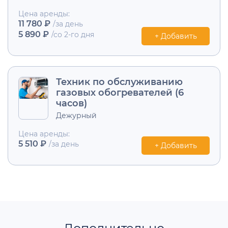
Цена аренды:
11 780 ₽
/за день
5 890 ₽
/со 2-го дня
+ Добавить
Техник по обслуживанию
газовых обогревателей (6
часов)
Дежурный
Цена аренды:
5 510 ₽
/за день
+ Добавить