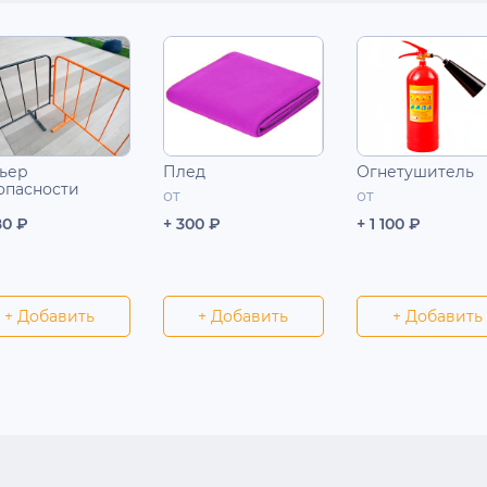
ьер
Плед
Огнетушитель
опасности
от
от
80 ₽
+ 300 ₽
+ 1 100 ₽
+ Добавить
+ Добавить
+ Добавить