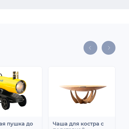
ая пушка до
Чаша для костра с