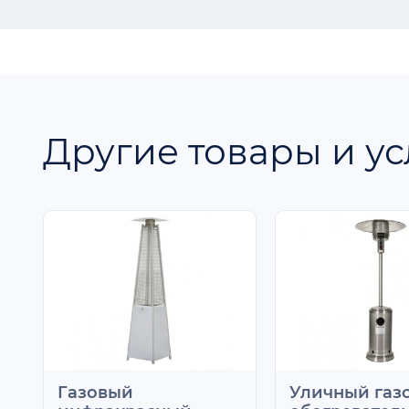
Другие товары и ус
Газовый
Уличный газ