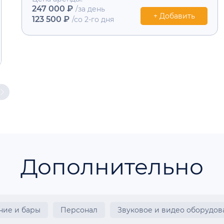
247 000 ₽
/за день
+ Добавить
123 500 ₽
/со 2-го дня
Дополнительно
ние и бары
Персонал
Звуковое и видео оборудов