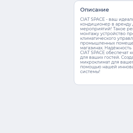
Описание
CIAT SPACE - ваш идеа
кондиционер в аренду 
мероприятий! Такое ре
монтажу устройство пр
климатического управл
промышленных помещен
магазинах. Надёжность
CIAT SPACE обеспечат 
для ваших гостей. Соз
микроклимат для ваше
помощью нашей иннов
системы!