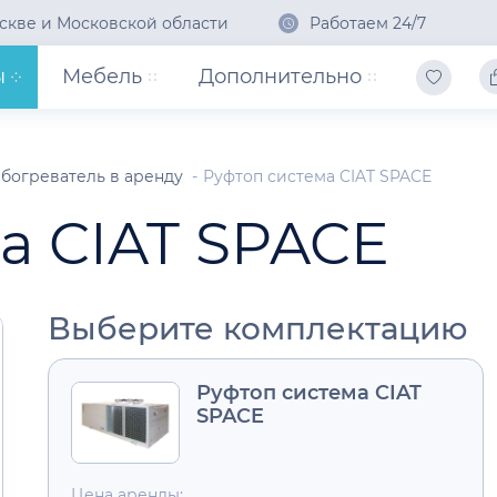
скве и Московской области
Работаем 24/7
ы
Мебель
Дополнительно
богреватель в аренду
Руфтоп система CIAT SPACE
а CIAT SPACE
Выберите комплектацию
Руфтоп система CIAT
SPACE
Цена аренды: