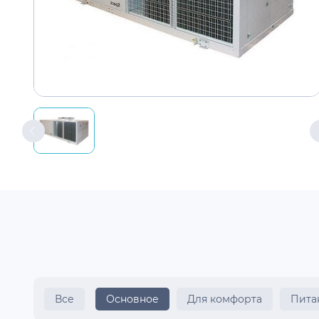
Все
Основное
Для комфорта
Пита