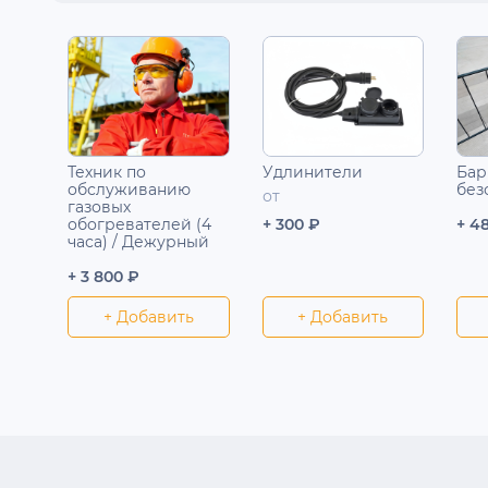
Техник по
Удлинители
Бар
обслуживанию
без
от
газовых
обогревателей (4
+ 300 ₽
+ 4
часа) / Дежурный
+ 3 800 ₽
+ Добавить
+ Добавить