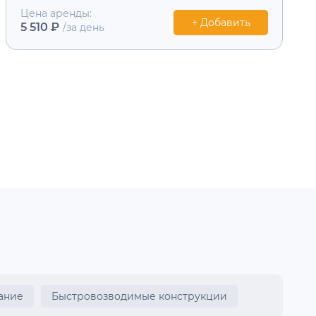
Цена аренды:
+ Добавить
5 510 ₽
/за день
ание
Быстровозводимые конструкции