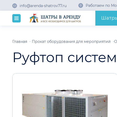
Работаем по Мо
info@arenda-shatrov77.ru
Шатр
Главная
Прокат оборудования для мероприятий
О
Руфтоп систем