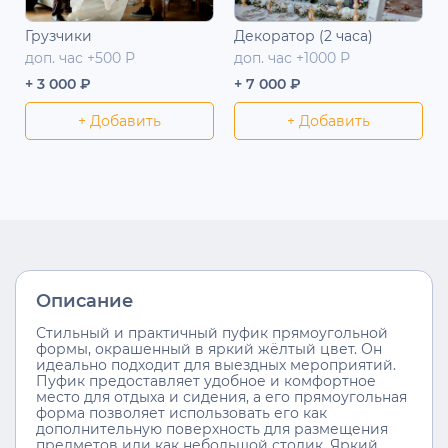
Грузчики
Декоратор (2 часа)
доп. час +500 Р
доп. час +1000 Р
+ 3 000 ₽
+ 7 000 ₽
+ Добавить
+ Добавить
Описание
Стильный и практичный пуфик прямоугольной
формы, окрашенный в яркий жёлтый цвет. Он
идеально подходит для выездных мероприятий.
Пуфик предоставляет удобное и комфортное
место для отдыха и сидения, а его прямоугольная
форма позволяет использовать его как
дополнительную поверхность для размещения
предметов или как небольшой столик. Яркий