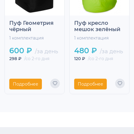
Пуф Геометрия
Пуф кресло
чёрный
мешок зелёный
1 комплектация
1 комплектация
600 ₽
480 ₽
/за день
/за день
298 ₽
/со 2-го дня
120 ₽
/со 2-го дня
Подробнее
Подробнее