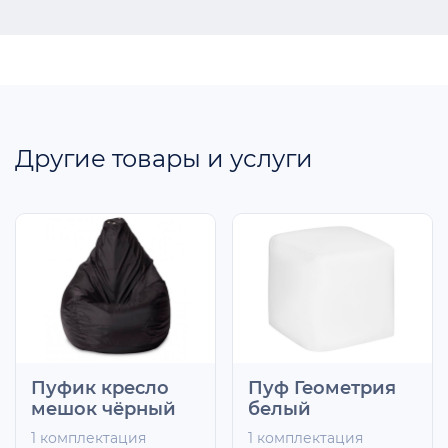
Другие товары и услуги
Пуфик кресло
Пуф Геометрия
мешок чёрный
белый
1 комплектация
1 комплектация