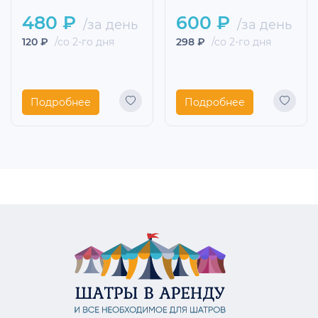
480 ₽
600 ₽
/за день
/за день
120 ₽
/со 2-го дня
298 ₽
/со 2-го дня
Подробнее
Подробнее