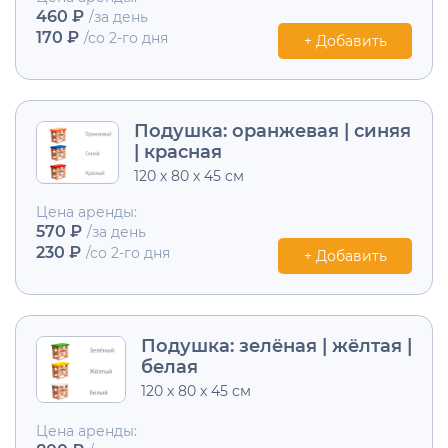
460 ₽
/за день
170 ₽
/со 2-го дня
+ Добавить
Подушка: оранжевая | синяя
| красная
120 х 80 х 45 cм
Цена аренды:
570 ₽
/за день
230 ₽
/со 2-го дня
+ Добавить
Подушка: зелёная | жёлтая |
белая
120 х 80 х 45 cм
Цена аренды: