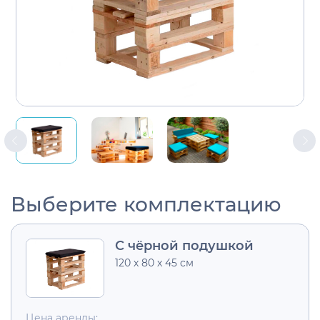
Выберите комплектацию
С чёрной подушкой
120 х 80 х 45 cм
Цена аренды: