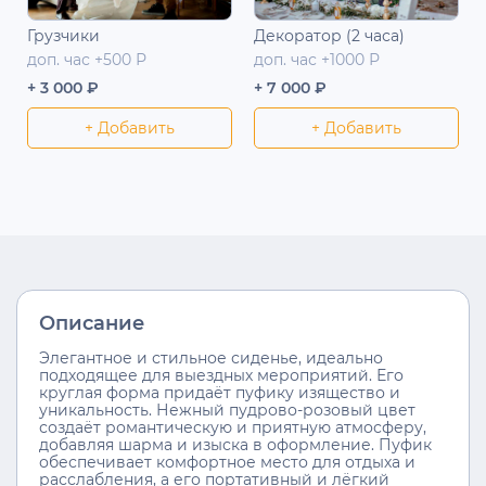
Грузчики
Декоратор (2 часа)
доп. час +500 Р
доп. час +1000 Р
+ 3 000 ₽
+ 7 000 ₽
+ Добавить
+ Добавить
Описание
Элегантное и стильное сиденье, идеально
подходящее для выездных мероприятий. Его
круглая форма придаёт пуфику изящество и
уникальность. Нежный пудрово-розовый цвет
создаёт романтическую и приятную атмосферу,
добавляя шарма и изыска в оформление. Пуфик
обеспечивает комфортное место для отдыха и
расслабления, а его портативный и лёгкий