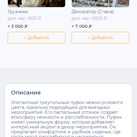
Грузчики
Декоратор (2 часа)
доп. час +500 Р
доп. час +1000 Р
+ 3 000 ₽
+ 7 000 ₽
+ Добавить
+ Добавить
Описание
Элегантный треугольный пуфик нежно-розового
цвета, идеально подходящий для выездных
мероприятий. Его пастельный оттенок создаёт
атмосферу нежности и расслабленности. Пуфик
имеет уникальную форму, которая добавляет
интересный акцент в декор мероприятия. Он
предлагает комфортное и удобное сиденье, где
гости могут расслабиться и насладиться