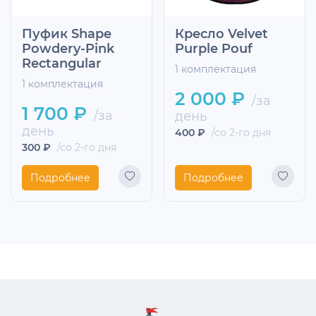
Пуфик Shape
Кресло Velvet
Powdery-Pink
Purple Pouf
Rectangular
1 комплектация
1 комплектация
2 000 ₽
/за
1 700 ₽
/за
день
день
400 ₽
/со 2-го дня
300 ₽
/со 2-го дня
Подробнее
Подробнее