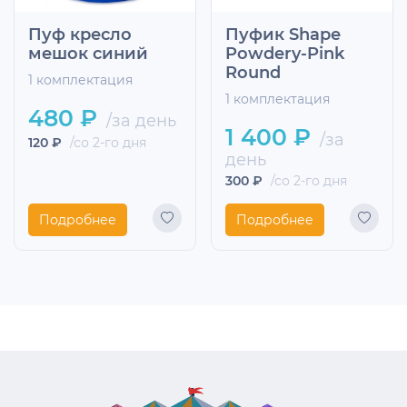
Пуф кресло
Пуфик Shape
мешок синий
Powdery-Pink
Round
1 комплектация
1 комплектация
480 ₽
/за день
1 400 ₽
/за
120 ₽
/со 2-го дня
день
300 ₽
/со 2-го дня
Подробнее
Подробнее