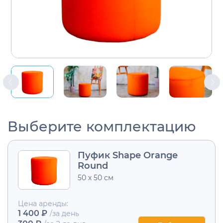
Выберите комплектацию
Пуфик Shape Orange
Round
50 х 50 см
Цена аренды:
1 400 ₽
/за день