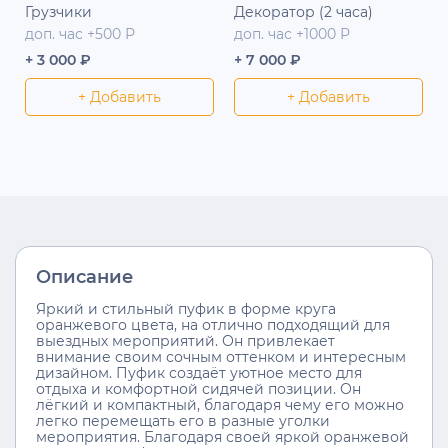
Грузчики
Декоратор (2 часа)
доп. час +500 Р
доп. час +1000 Р
+ 3 000 ₽
+ 7 000 ₽
+ Добавить
+ Добавить
Описание
Яркий и стильный пуфик в форме круга
оранжевого цвета, на отлично подходящий для
выездных мероприятий. Он привлекает
внимание своим сочным оттенком и интересным
дизайном. Пуфик создаёт уютное место для
отдыха и комфортной сидячей позиции. Он
лёгкий и компактный, благодаря чему его можно
легко перемещать его в разные уголки
мероприятия. Благодаря своей яркой оранжевой