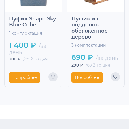
Пуфик Shape Sky
Пуфик из
Blue Cube
поддонов
обожжённое
1 комплектация
дерево
1 400 ₽
/за
3 комплектации
день
690 ₽
/за день
300 ₽
/со 2-го дня
290 ₽
/со 2-го дня
Подробнее
Подробнее