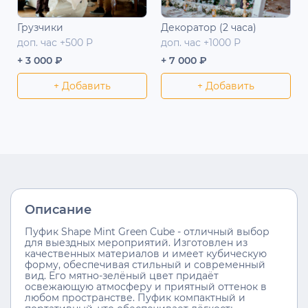
Грузчики
Декоратор (2 часа)
доп. час +500 Р
доп. час +1000 Р
+ 3 000 ₽
+ 7 000 ₽
+ Добавить
+ Добавить
Описание
Пуфик Shape Mint Green Cube - отличный выбор
для выездных мероприятий. Изготовлен из
качественных материалов и имеет кубическую
форму, обеспечивая стильный и современный
вид. Его мятно-зелёный цвет придаёт
освежающую атмосферу и приятный оттенок в
любом пространстве. Пуфик компактный и