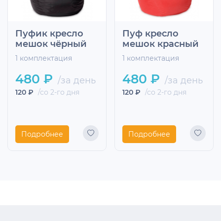
Пуфик кресло
Пуф кресло
мешок чёрный
мешок красный
1 комплектация
1 комплектация
480 ₽
480 ₽
/за день
/за день
120 ₽
/со 2-го дня
120 ₽
/со 2-го дня
Подробнее
Подробнее