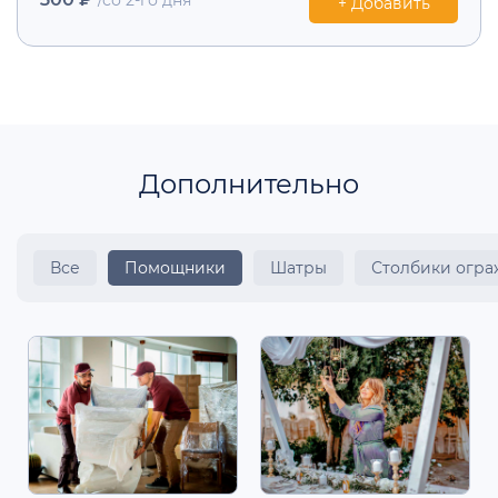
/со 2-го дня
+ Добавить
Дополнительно
Все
Помощники
Шатры
Столбики огр