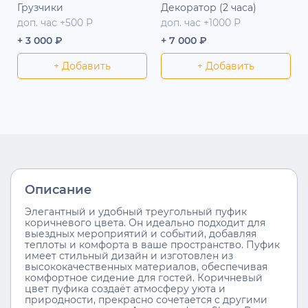
Грузчики
Декоратор (2 часа)
доп. час +500 Р
доп. час +1000 Р
+ 3 000 ₽
+ 7 000 ₽
+ Добавить
+ Добавить
Описание
Элегантный и удобный треугольный пуфик
коричневого цвета. Он идеально подходит для
выездных мероприятий и событий, добавляя
теплоты и комфорта в ваше пространство. Пуфик
имеет стильный дизайн и изготовлен из
высококачественных материалов, обеспечивая
комфортное сидение для гостей. Коричневый
цвет пуфика создаёт атмосферу уюта и
природности, прекрасно сочетается с другими