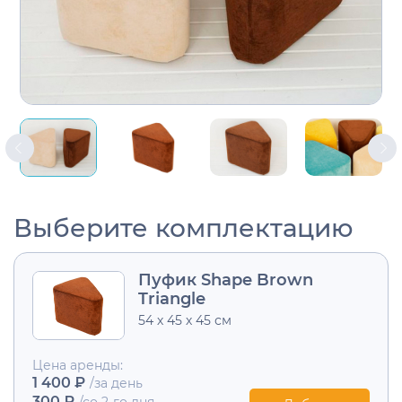
Выберите комплектацию
Пуфик Shape Brown
Triangle
54 х 45 х 45 см
Цена аренды:
1 400 ₽
/за день
300 ₽