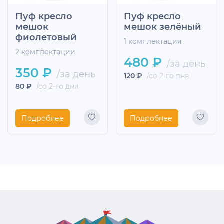
Пуф кресло
Пуф кресло
мешок
мешок зелёный
фиолетовый
1 комплектация
2 комплектации
480 ₽
/за день
350 ₽
/за день
120 ₽
/со 2-го дня
80 ₽
/со 2-го дня
Подробнее
Подробнее