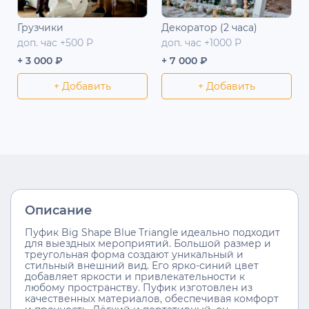
Грузчики
Декоратор (2 часа)
доп. час +500 Р
доп. час +1000 Р
+ 3 000 ₽
+ 7 000 ₽
+ Добавить
+ Добавить
Описание
Пуфик Big Shape Blue Triangle идеально подходит
для выездных мероприятий. Большой размер и
треугольная форма создают уникальный и
стильный внешний вид. Его ярко-синий цвет
добавляет яркости и привлекательности к
любому пространству. Пуфик изготовлен из
качественных материалов, обеспечивая комфорт