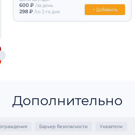
600 ₽
/за день
+ Добавить
298 ₽
/со 2-го дня
Дополнительно
 ограждения
Барьер безопасности
Указатели