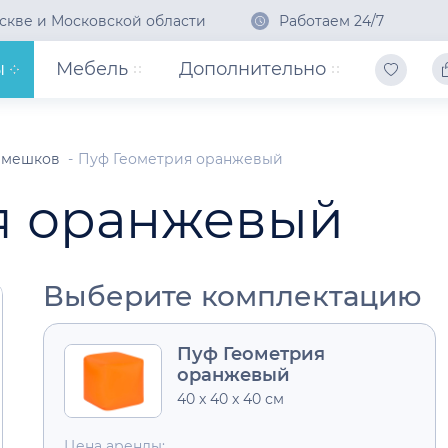
скве и Московской области
Работаем 24/7
ы
Мебель
Дополнительно
л мешков
Пуф Геометрия оранжевый
я оранжевый
Выберите комплектацию
Пуф Геометрия
оранжевый
40 x 40 x 40 см
Цена аренды: