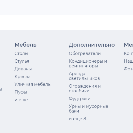
Мебель
Дополнительно
Ме
Столы
Обогреватели
Кон
Стулья
Кондиционеры и
Наш
вентиляторы
Диваны
Фот
Аренда
Кресла
светильников
Уличная мебель
Ограждения и
ы
столбики
Пуфы
Фудтраки
и еще 1...
Урны и мусорные
баки
и еще 8...