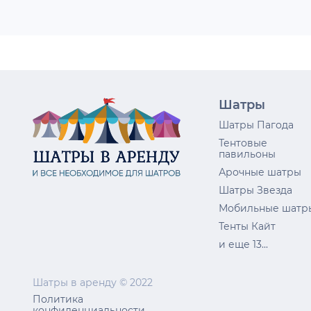
Шатры
Шатры Пагода
Тентовые
павильоны
Арочные шатры
Шатры Звезда
Мобильные шатр
Тенты Кайт
и еще 13...
Шатры в аренду © 2022
Политика
конфиденциальности