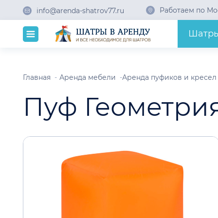
Работаем по Мо
info@arenda-shatrov77.ru
Шатр
Главная
Аренда мебели
Аренда пуфиков и кресе
Пуф Геометри