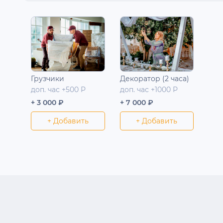
Грузчики
Декоратор (2 часа)
доп. час +500 Р
доп. час +1000 Р
+ 3 000 ₽
+ 7 000 ₽
+ Добавить
+ Добавить