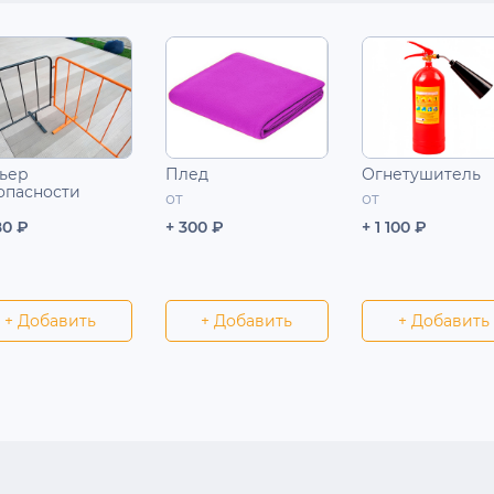
ьер
Плед
Огнетушитель
опасности
от
от
80 ₽
+ 300 ₽
+ 1 100 ₽
+ Добавить
+ Добавить
+ Добавить