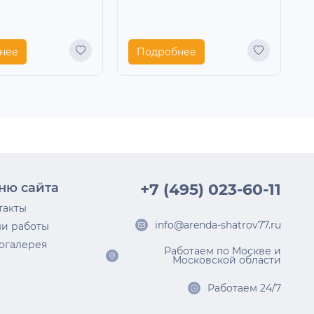
нее
Подробнее
ню сайта
+7 (495) 023-60-11
такты
info@arenda-shatrov77.ru
и работы
огалерея
Работаем по Москве и
Московской области
Работаем 24/7