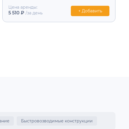
Цена аренды:
+ Добавить
5 510 ₽
/за день
ание
Быстровозводимые конструкции