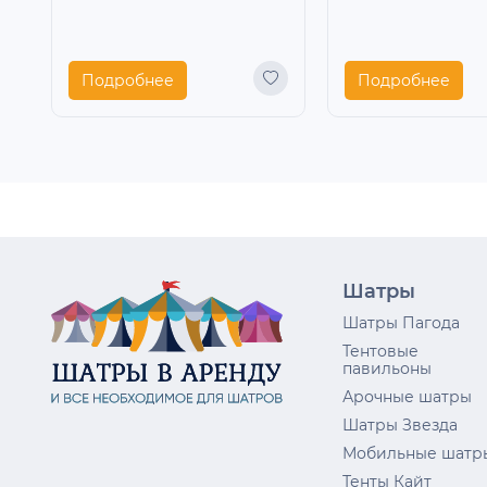
Подробнее
Подробнее
Шатры
Шатры Пагода
Тентовые
павильоны
Арочные шатры
Шатры Звезда
Мобильные шатр
Тенты Кайт