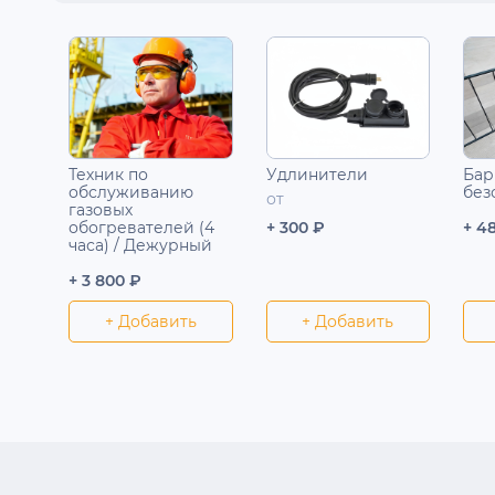
Техник по
Удлинители
Бар
обслуживанию
без
от
газовых
обогревателей (4
+ 300 ₽
+ 4
часа) / Дежурный
+ 3 800 ₽
+ Добавить
+ Добавить