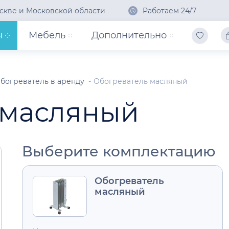
скве и Московской области
Работаем 24/7
ы
Мебель
Дополнительно
богреватель в аренду
Обогреватель масляный
 масляный
Выберите комплектацию
Обогреватель
масляный