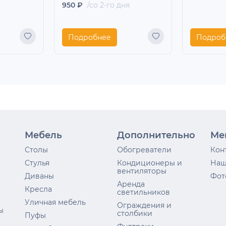
950 ₽
/со 2-го дня
Подробнее
Подроб
Мебель
Дополнительно
Ме
Столы
Обогреватели
Кон
Стулья
Кондиционеры и
Наш
вентиляторы
Диваны
Фот
Аренда
Кресла
светильников
Уличная мебель
Ограждения и
ы
столбики
Пуфы