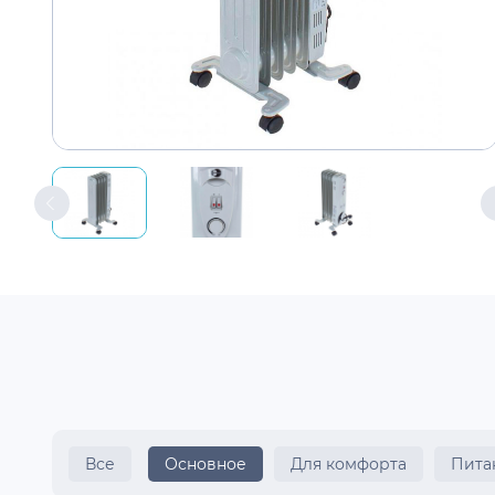
Все
Основное
Для комфорта
Пита