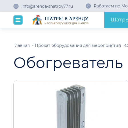
Работаем по Мо
info@arenda-shatrov77.ru
Шатр
Главная
Прокат оборудования для мероприятий
О
Обогреватель