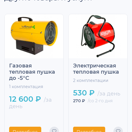
Газовая
Электрическая
тепловая пушка
тепловая пушка
до -5°С
2 комплектации
1 комплектация
530 ₽
/за день
12 600 ₽
/за
270 ₽
/со 2-го дня
день
Подробнее
Подробнее