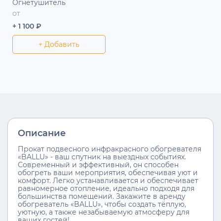
Огнетушитель
от
+ 1 100 ₽
+ Добавить
Описание
Прокат подвесного инфракрасного обогревателя
«BALLU» - ваш спутник на выездных событиях.
Современный и эффективный, он способен
обогреть ваши мероприятия, обеспечивая уют и
комфорт. Легко устанавливается и обеспечивает
равномерное отопление, идеально подходя для
большинства помещений. Закажите в аренду
обогреватель «BALLU», чтобы создать тёплую,
уютную, а также незабываемую атмосферу для
ваших гостей!