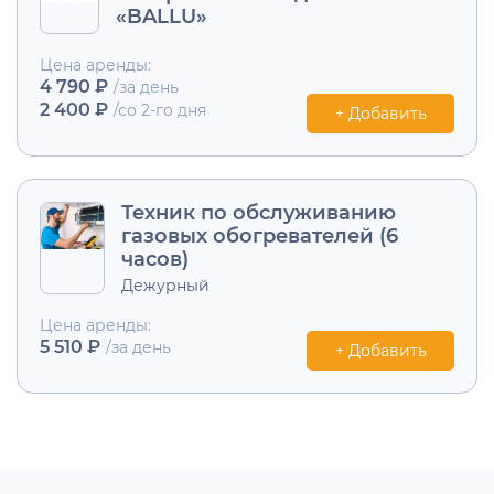
«BALLU»
Цена аренды:
4 790 ₽
/за день
2 400 ₽
/со 2-го дня
+ Добавить
Техник по обслуживанию
газовых обогревателей (6
часов)
Дежурный
Цена аренды:
5 510 ₽
/за день
+ Добавить