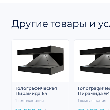
Другие товары и ус
Голографическая
Голографиче
Пирамида 64
Пирамида 64
1 комплектация
1 комплектация