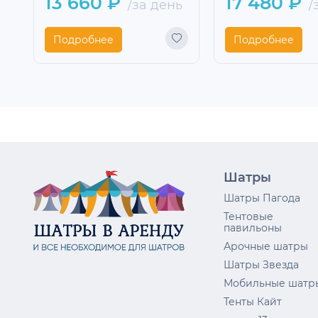
13 660 ₽
17 480 ₽
/за день
/
Подробнее
Подробнее
Шатры
Шатры Пагода
Тентовые
павильоны
Арочные шатры
Шатры Звезда
Мобильные шатр
Тенты Кайт