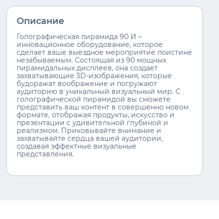
Описание
Голографическая пирамида 90 И –
инновационное оборудование, которое
сделает ваше выездное мероприятие поистине
незабываемым. Состоящая из 90 мощных
пирамидальных дисплеев, она создает
захватывающие 3D-изображения, которые
будоражат воображение и погружают
аудиторию в уникальный визуальный мир. С
голографической пирамидой вы сможете
представить ваш контент в совершенно новом
формате, отображая продукты, искусство и
презентации с удивительной глубиной и
реализмом. Приковывайте внимание и
захватывайте сердца вашей аудитории,
создавая эффектные визуальные
представления.