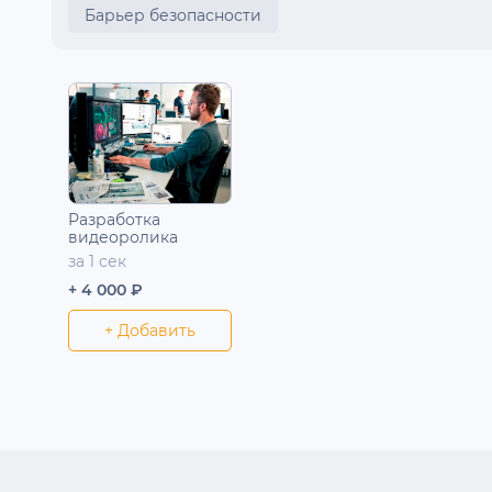
Барьер безопасности
Разработка
видеоролика
за 1 сек
+ 4 000 ₽
+ Добавить