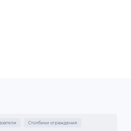
азатели
Столбики ограждения