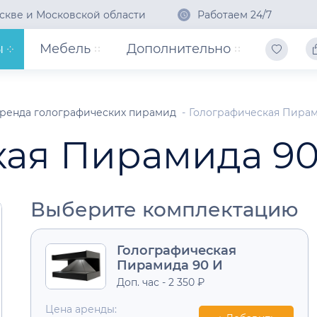
скве и Московской области
Работаем 24/7
ы
Мебель
Дополнительно
ренда голографических пирамид
Голографическая Пирам
кая Пирамида 90
Выберите комплектацию
Голографическая
Пирамида 90 И
Доп. час - 2 350 ₽
Цена аренды: