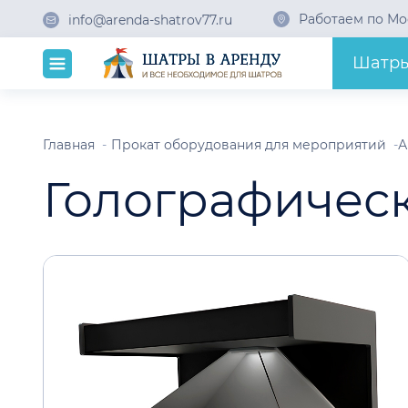
Работаем по Мо
info@arenda-shatrov77.ru
Шатр
Главная
Прокат оборудования для мероприятий
А
Голографичес