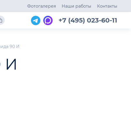
Фотогалерея
Наши работы
Контакты
+7 (495) 023-60-11
ида 90 И
 И