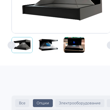
Все
Опции
Электрооборудование