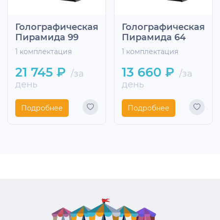
Голографическая
Голографическая
Пирамида 99
Пирамида 64
1 комплектация
1 комплектация
21 745 ₽
13 660 ₽
/за
/за
день
день
Подробнее
Подробнее