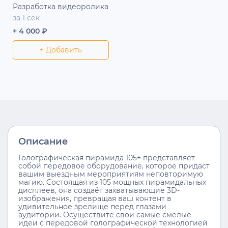
Разработка видеоролика
за 1 сек
+ 4 000 ₽
+ Добавить
Описание
Голографическая пирамида 105+ представляет
собой передовое оборудование, которое придаст
вашим выездным мероприятиям неповторимую
магию. Состоящая из 105 мощных пирамидальных
дисплеев, она создаёт захватывающие 3D-
изображения, превращая ваш контент в
удивительное зрелище перед глазами
аудитории. Осуществите свои самые смелые
идеи с передовой голографической технологией