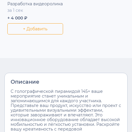
Разработка видеоролика
за 1 сек
+ 4 000 ₽
+ Добавить
Описание
С голографической пирамидой 145+ ваше
мероприятие станет уникальным и
запоминающимся для каждого участника.
Представьте ваш продукт, искусство или проект с
удивительными визуальными эффектами,
которые завораживают и впечатляют. Это
инновационное оборудование обладает высокой
мобильностью и лёгкостью установки. Раскройте
вашу креативность с передовой