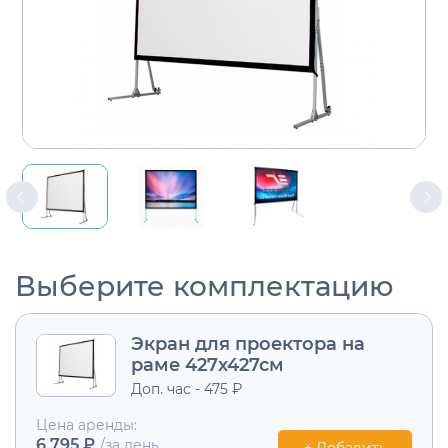
Выберите комплектацию
Экран для проектора на
раме 427х427см
Доп. час - 475 ₽
Цена аренды:
6 795 ₽
/за день
+ Добавить