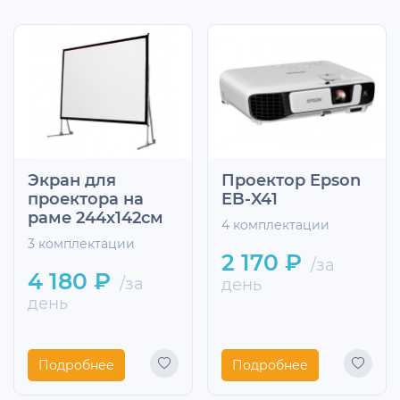
Экран для
Проектор Epson
проектора на
EB-X41
раме 244х142см
4 комплектации
3 комплектации
2 170 ₽
/за
4 180 ₽
/за
день
день
Подробнее
Подробнее