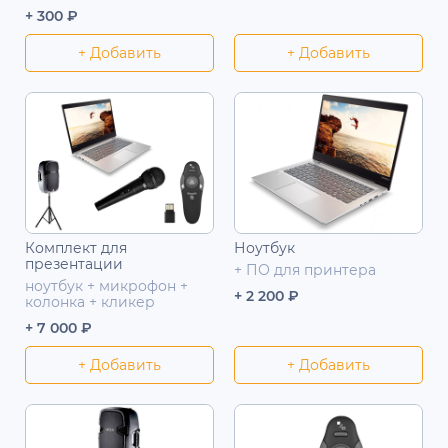
+ 300 ₽
+ Добавить
+ Добавить
Комплект для
Ноутбук
презентации
+ ПО для принтера
ноутбук + микрофон +
+ 2 200 ₽
колонка + кликер
+ 7 000 ₽
+ Добавить
+ Добавить