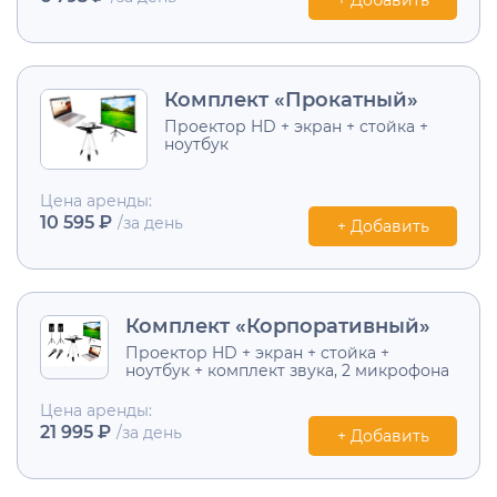
Комплект «Прокатный»
Проектор HD + экран + стойка +
ноутбук
Цена аренды:
10 595 ₽
/за день
+ Добавить
Комплект «Корпоративный»
Проектор HD + экран + стойка +
ноутбук + комплект звука, 2 микрофона
Цена аренды:
21 995 ₽
/за день
+ Добавить