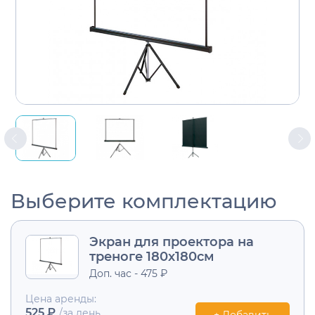
Выберите комплектацию
Экран для проектора на
треноге 180х180см
Доп. час - 475 ₽
Цена аренды:
525 ₽
/за день
+ Добавить