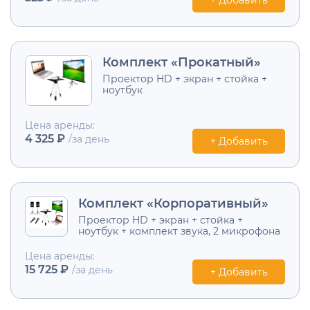
Комплект «Прокатный»
Проектор HD + экран + стойка +
ноутбук
Цена аренды:
4 325 ₽
/за день
+ Добавить
Комплект «Корпоративный»
Проектор HD + экран + стойка +
ноутбук + комплект звука, 2 микрофона
Цена аренды:
15 725 ₽
/за день
+ Добавить