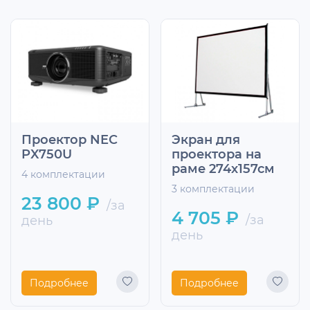
Проектор NEC
Экран для
PX750U
проектора на
раме 274х157см
4 комплектации
3 комплектации
23 800 ₽
/за
4 705 ₽
/за
день
день
Подробнее
Подробнее