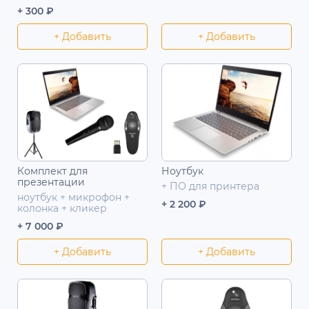
+ 300 ₽
+ Добавить
+ Добавить
Комплект для
Ноутбук
презентации
+ ПО для принтера
ноутбук + микрофон +
+ 2 200 ₽
колонка + кликер
+ 7 000 ₽
+ Добавить
+ Добавить