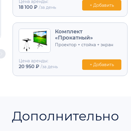
Цена аренды:
+ Добавить
18 100 ₽
/за день
Комплект
«Прокатный»
Проектор + стойка + экран
Цена аренды:
+ Добавить
20 950 ₽
/за день
Дополнительно