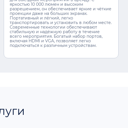
яркостью 10 000 люмен и высоким
разрешением, он обеспечивает яркие и чёткие
проекции даже на больших экранах.
Портативный и лёгкий, легко
транспортировать и установить в любом месте.
Современные технологии обеспечивают
стабильную и надёжную работу в течение
всего мероприятия. Богатый набор портов,
включая HDMI и VGA, позволяет легко
подключаться к различным устройствам.
луги