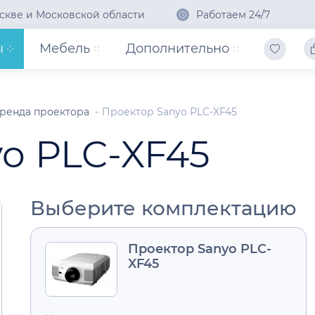
скве и Московской области
Работаем 24/7
ы
Мебель
Дополнительно
ренда проектора
Проектор Sanyo PLC-XF45
o PLC-XF45
Выберите комплектацию
Проектор Sanyo PLC-
XF45