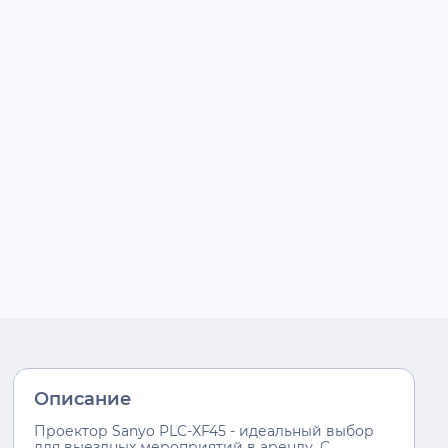
Описание
Проектор Sanyo PLC-XF45 - идеальный выбор
для выездных мероприятий в аренду. С