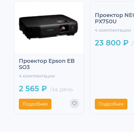
Проектор NE
PX750U
4 комплектации
23 800 ₽
/
Проектор Epson EB
SO3
4 комплектации
2 565 ₽
/за день
Подробнее
Подробнее