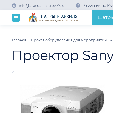
Работаем по Мо
info@arenda-shatrov77.ru
Шатр
Главная
Прокат оборудования для мероприятий
А
Проектор Sany