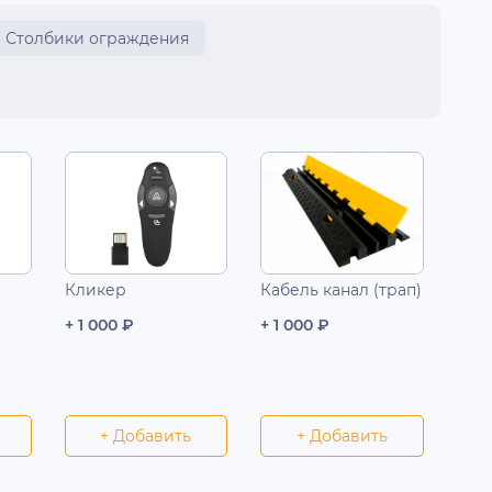
Столбики ограждения
Кликер
Кабель канал (трап)
+ 1 000 ₽
+ 1 000 ₽
+ Добавить
+ Добавить