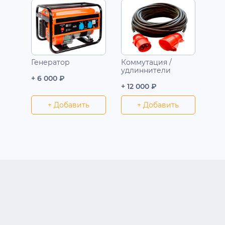
Генератор
Коммутация /
удлиннители
+ 6 000 ₽
+ 12 000 ₽
+ Добавить
+ Добавить