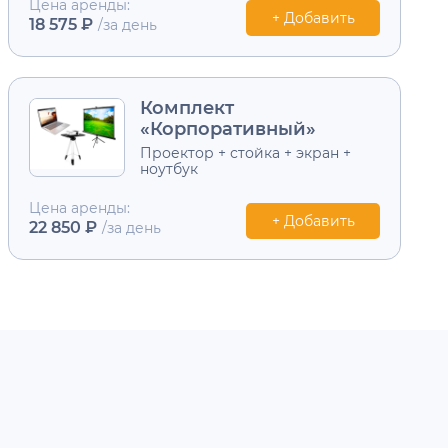
Цена аренды:
+ Добавить
18 575 ₽
/за день
Комплект
«Корпоративный»
Проектор + стойка + экран +
ноутбук
Цена аренды:
+ Добавить
22 850 ₽
/за день