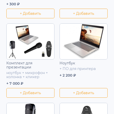
+ 300 ₽
+ Добавить
+ Добавить
Комплект для
Ноутбук
презентации
+ ПО для принтера
ноутбук + микрофон +
+ 2 200 ₽
колонка + кликер
+ 7 000 ₽
+ Добавить
+ Добавить