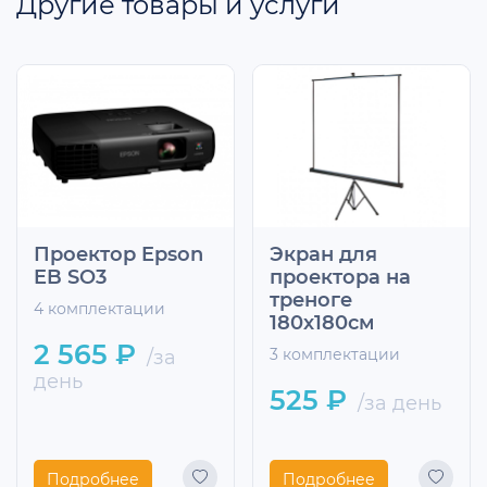
Другие товары и услуги
Проектор Epson
Экран для
EB SO3
проектора на
треноге
4 комплектации
180х180см
2 565 ₽
/за
3 комплектации
день
525 ₽
/за день
Подробнее
Подробнее