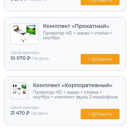
Комплект «Прокатный»
Проектор HD + экран + стойка +
ноутбук
Цена аренды:
10 070 ₽
/за день
+ Добавить
Комплект «Корпоративный»
Проектор HD + экран + стойка +
ноутбук + комплект звука, 2 микрофона
Цена аренды:
21 470 ₽
/за день
+ Добавить