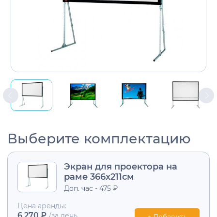
Выберите комплектацию
Экран для проектора на
раме 366х211см
Доп. час - 475 ₽
Цена аренды:
6 270 ₽
/за день
+ Добавить