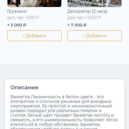
Грузчики
Декоратор (2 часа)
доп. час +500 Р
доп. час +1000 Р
+ 3 000 ₽
+ 7 000 ₽
+ Добавить
+ Добавить
Описание
Банкетка Лаконичность в белом цвете - это
элегантное и стильное решение для выездных
мероприятий. Её простой и минималистичный
дизайн подходит для различных тематик и
стилей. Белый цвет придает банкетке чистоту и
свежесть, а его универсальность позволяет легко
вписать её в любую обстановку. Банкетка