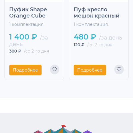
Пуфик Shape
Пуф кресло
Orange Cube
мешок красный
1 комплектация
1 комплектация
1 400 ₽
480 ₽
/за
/за день
день
120 ₽
/со 2-го дня
300 ₽
/со 2-го дня
Подробнее
Подробнее