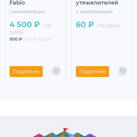
Fabio
утяжелителей
1 комплектация
4 комплектации
4 500 ₽
60 ₽
/за
/за день
день
900 ₽
/со 2-го дня
Подробнее
Подробнее