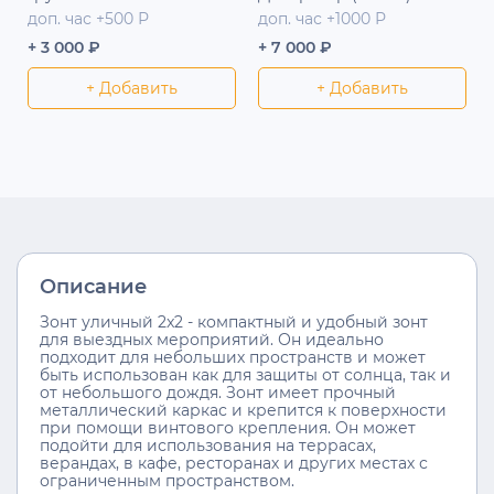
доп. час +500 Р
доп. час +1000 Р
+ 3 000 ₽
+ 7 000 ₽
+ Добавить
+ Добавить
Описание
Зонт уличный 2x2 - компактный и удобный зонт
для выездных мероприятий. Он идеально
подходит для небольших пространств и может
быть использован как для защиты от солнца, так и
от небольшого дождя. Зонт имеет прочный
металлический каркас и крепится к поверхности
при помощи винтового крепления. Он может
подойти для использования на террасах,
верандах, в кафе, ресторанах и других местах с
ограниченным пространством.