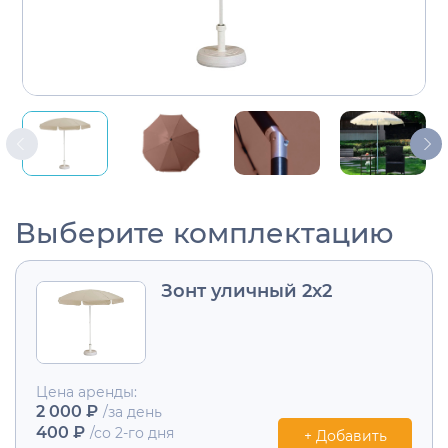
Выберите комплектацию
Зонт уличный 2x2
Цена аренды:
2 000 ₽
/за день
400 ₽
/со 2-го дня
+ Добавить