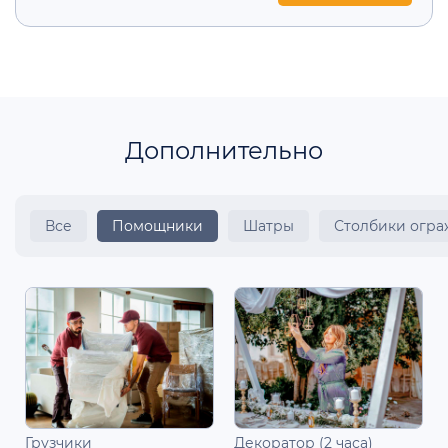
Дополнительно
Все
Помощники
Шатры
Столбики огр
Грузчики
Декоратор (2 часа)