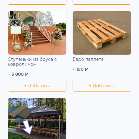
Ступеньки из бруса с
Евро паллета
ковролином
+ 190 ₽
+ 3 800 ₽
+ Добавить
+ Добавить