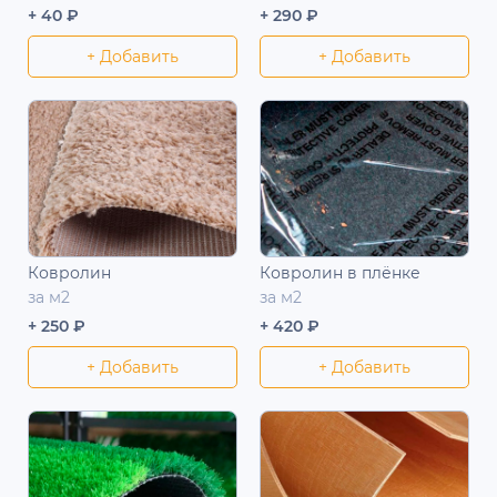
+ 40 ₽
+ 290 ₽
+ Добавить
+ Добавить
Ковролин
Ковролин в плёнке
за м2
за м2
+ 250 ₽
+ 420 ₽
+ Добавить
+ Добавить