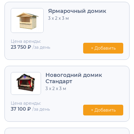
Ярмарочный домик
3 х 2 х 3 м
Цена аренды:
23 750 ₽
/за день
+ Добавить
Новогодний домик
Стандарт
3 х 2 х 3 м
Цена аренды:
37 100 ₽
/за день
+ Добавить