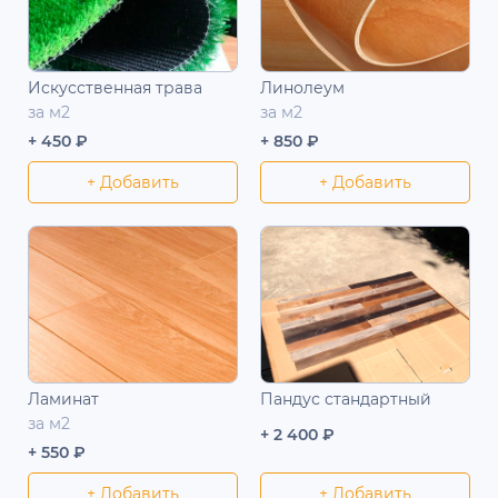
Искусственная трава
Линолеум
за м2
за м2
+ 450 ₽
+ 850 ₽
+ Добавить
+ Добавить
Ламинат
Пандус стандартный
за м2
+ 2 400 ₽
+ 550 ₽
+ Добавить
+ Добавить