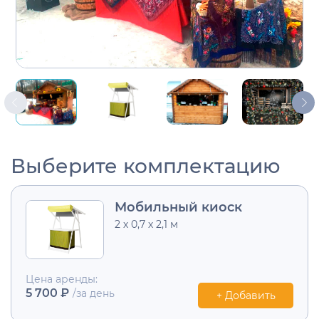
Выберите комплектацию
Мобильный киоск
2 х 0,7 х 2,1 м
Цена аренды:
5 700 ₽
/за день
+ Добавить