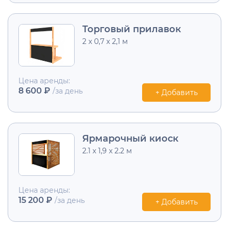
Торговый прилавок
2 х 0,7 х 2,1 м
Цена аренды:
8 600 ₽
/за день
+ Добавить
Ярмарочный киоск
2.1 х 1,9 х 2.2 м
Цена аренды:
15 200 ₽
/за день
+ Добавить