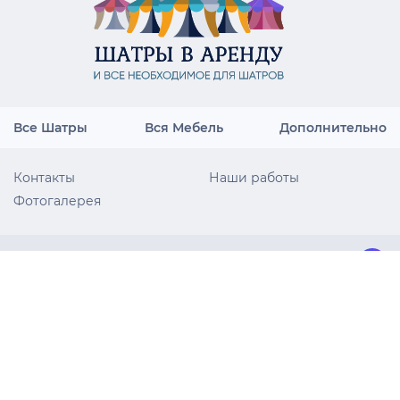
Все Шатры
Вся Мебель
Дополнительно
Контакты
Наши работы
Фотогалерея
+7 (495) 023-60-11
info@arenda-shatrov77.ru
Работаем по Москве и Московской области
Работаем 24/7