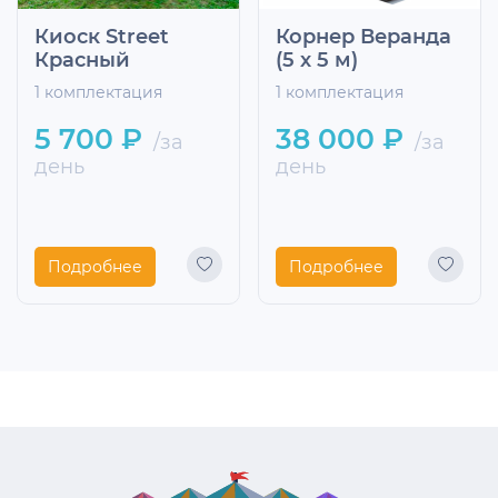
Киоск Street
Корнер Веранда
Красный
(5 х 5 м)
1 комплектация
1 комплектация
5 700 ₽
38 000 ₽
/за
/за
день
день
Подробнее
Подробнее