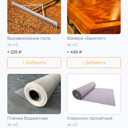
Выравнивание пола
Фанера «Бакелит»
за м2
за м2
+ 225 ₽
+ 450 ₽
+ Добавить
+ Добавить
Плёнка бюджетная
Ковролин прокатный
за м2
за м2