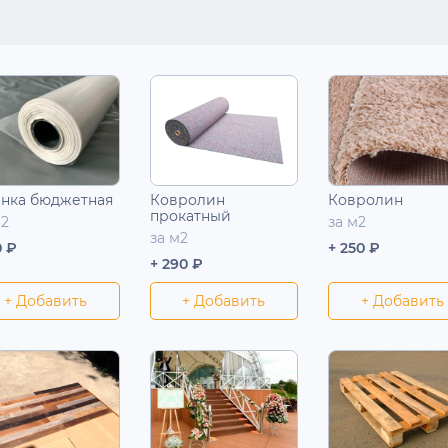
нка бюджетная
Ковролин
Ковролин
прокатный
м2
за м2
за м2
0 ₽
+ 250 ₽
+ 290 ₽
+ Добавить
+ Добавить
+ Добавить