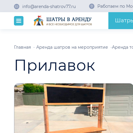
Работаем по Мо
info@arenda-shatrov77.ru
Шатр
Главная
Аренда шатров на мероприятие
Аренда т
Прилавок