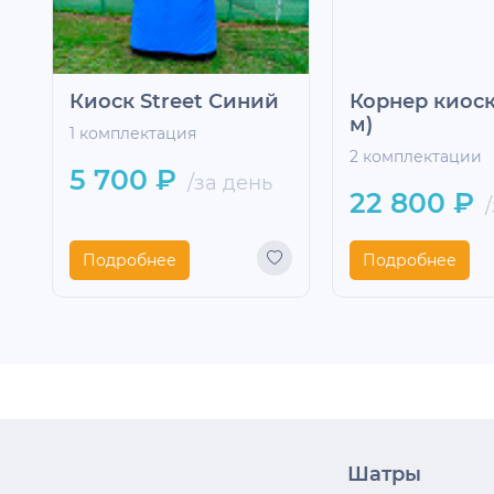
Киоск Street Синий
Корнер киоск 
м)
1 комплектация
2 комплектации
5 700 ₽
/за день
22 800 ₽
/
Подробнее
Подробнее
Шатры