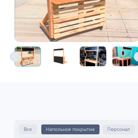
Все
Напольное покрытие
Персонал