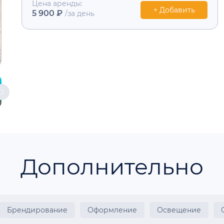
Цена аренды:
+ Добавить
5 900 ₽
/за день
Дополнительно
Брендирование
Оформление
Освещение