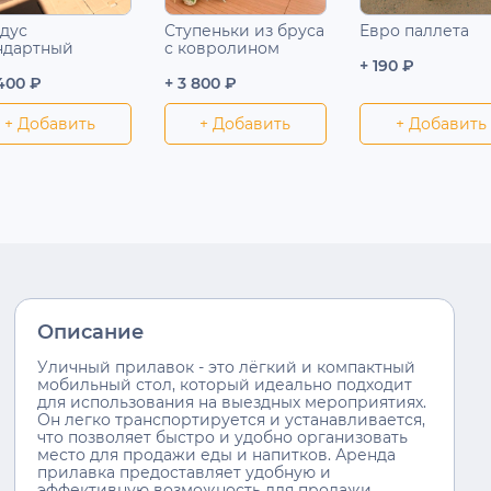
дус
Ступеньки из бруса
Евро паллета
ндартный
с ковролином
+ 190 ₽
 400 ₽
+ 3 800 ₽
+ Добавить
+ Добавить
+ Добавить
Описание
Уличный прилавок - это лёгкий и компактный
мобильный стол, который идеально подходит
для использования на выездных мероприятиях.
Он легко транспортируется и устанавливается,
что позволяет быстро и удобно организовать
место для продажи еды и напитков. Аренда
прилавка предоставляет удобную и
эффективную возможность для продажи