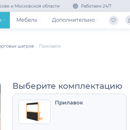
скве и Московской области
Работаем 24/7
ы
Мебель
Дополнительно
орговых шатров
Прилавок
Выберите комплектацию
Прилавок