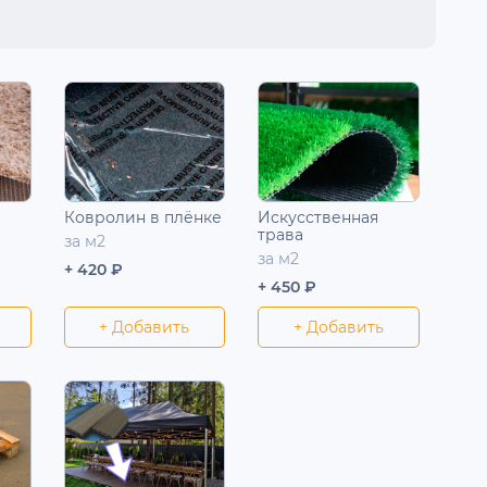
Ковролин в плёнке
Искусственная
трава
за м2
за м2
+ 420 ₽
+ 450 ₽
+ Добавить
+ Добавить