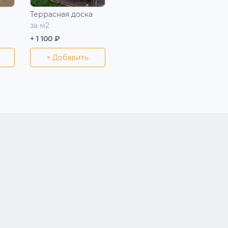
Террасная доска
за м2
+ 1 100 ₽
+ Добавить