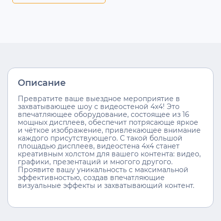
Описание
Превратите ваше выездное мероприятие в
захватывающее шоу с видеостеной 4х4! Это
впечатляющее оборудование, состоящее из 16
мощных дисплеев, обеспечит потрясающе яркое
и чёткое изображение, привлекающее внимание
каждого присутствующего. С такой большой
площадью дисплеев, видеостена 4х4 станет
креативным холстом для вашего контента: видео,
графики, презентаций и многого другого.
Проявите вашу уникальность с максимальной
эффективностью, создав впечатляющие
визуальные эффекты и захватывающий контент.