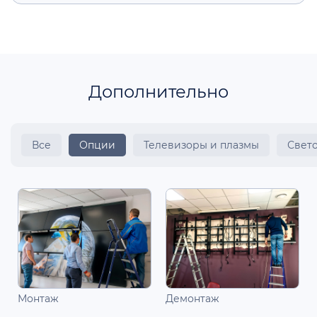
Дополнительно
Все
Опции
Телевизоры и плазмы
Свет
Монтаж
Демонтаж