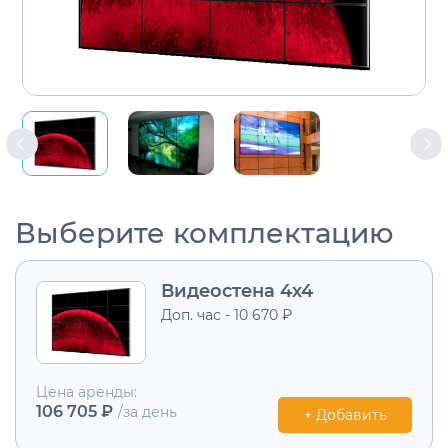
Выберите комплектацию
Видеостена 4х4
Доп. час - 10 670 ₽
Цена аренды:
106 705 ₽
/за день
+ Добавить