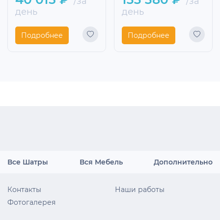
/за
/за
день
день
Подробнее
Подробнее
Все Шатры
Вся Мебель
Дополнительно
Контакты
Наши работы
Фотогалерея