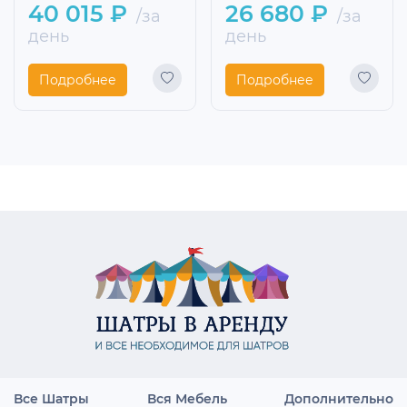
40 015 ₽
26 680 ₽
/за
/за
день
день
Подробнее
Подробнее
Все Шатры
Вся Мебель
Дополнительно