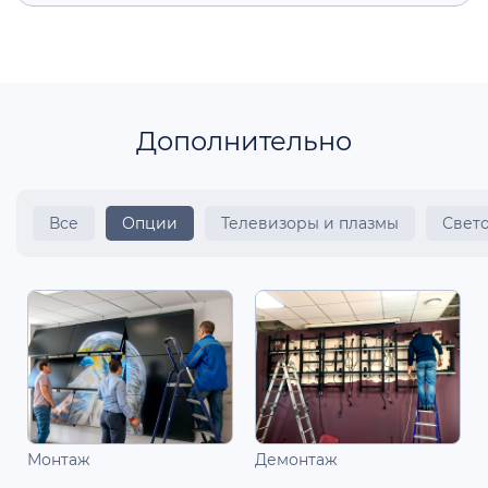
Дополнительно
Все
Опции
Телевизоры и плазмы
Свет
Монтаж
Демонтаж