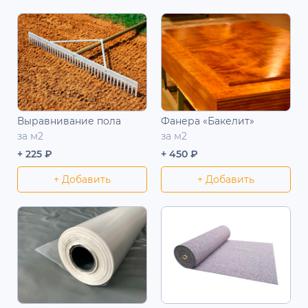
Выравнивание пола
Фанера «Бакелит»
за м2
за м2
+ 225 ₽
+ 450 ₽
+ Добавить
+ Добавить