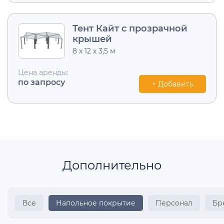
Тент Кайт с прозрачной
крышей
8 х 12 х 3,5 м
Цена аренды:
по запросу
+ Добавить
Дополнительно
Все
Напольное покрытие
Персонал
Бр