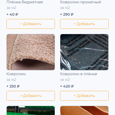
Плёнка бюджетная
Ковролин прокатный
за м2
за м2
+ 40 ₽
+ 290 ₽
+ Добавить
+ Добавить
Ковролин
Ковролин в плёнке
за м2
за м2
+ 250 ₽
+ 420 ₽
+ Добавить
+ Добавить