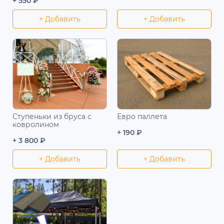
+ 550 ₽
+ Добавить
+ Добавить
Ступеньки из бруса с
Евро паллета
ковролином
+ 190 ₽
+ 3 800 ₽
+ Добавить
+ Добавить