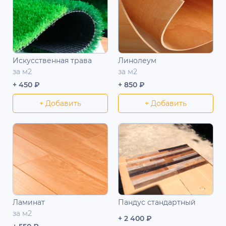
Искусственная трава
Линолеум
за м2
за м2
+ 450 ₽
+ 850 ₽
+ Добавить
+ Добавить
Ламинат
Пандус стандартный
за м2
+ 2 400 ₽