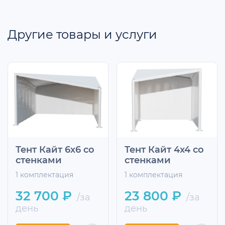
Другие товары и услуги
Тент Кайт 6х6 со
Тент Кайт 4х4 со
стенками
стенками
1 комплектация
1 комплектация
32 700 ₽
23 800 ₽
/за
/за
день
день