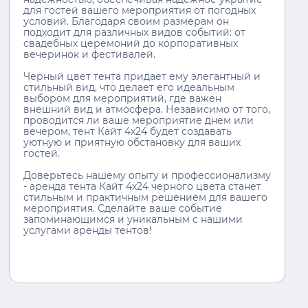
для гостей вашего мероприятия от погодных
условий. Благодаря своим размерам он
подходит для различных видов событий: от
свадебных церемоний до корпоративных
вечеринок и фестивалей.
Черный цвет тента придает ему элегантный и
стильный вид, что делает его идеальным
выбором для мероприятий, где важен
внешний вид и атмосфера. Независимо от того,
проводится ли ваше мероприятие днем или
вечером, тент Кайт 4х24 будет создавать
уютную и приятную обстановку для ваших
гостей.
Доверьтесь нашему опыту и профессионализму
- аренда тента Кайт 4х24 черного цвета станет
стильным и практичным решением для вашего
мероприятия. Сделайте ваше событие
запоминающимся и уникальным с нашими
услугами аренды тентов!