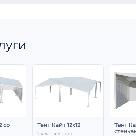
луги
2 со
Тент Кайт 12х12
Тент Ка
стенка
2 комплектации