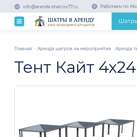
Работаем по Мо
info@arenda-shatrov77.ru
Шатр
Главная
Аренда шатров на мероприятие
Аренда т
Тент Кайт 4х2