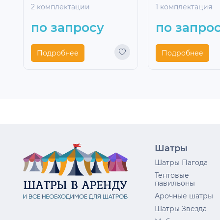
2 комплектации
1 комплектация
по запросу
по запро
Подробнее
Подробнее
Шатры
Шатры Пагода
Тентовые
павильоны
Арочные шатры
Шатры Звезда