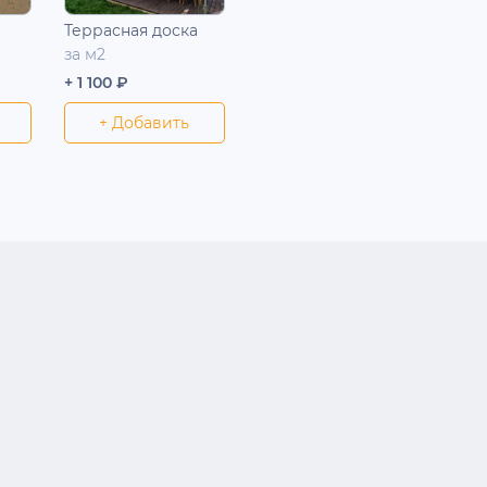
Террасная доска
за м2
+ 1 100 ₽
+ Добавить