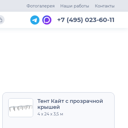
Фотогалерея
Наши работы
Контакты
+7 (495) 023-60-11
Тент Кайт с прозрачной
крышей
4 х 24 х 3,5 м