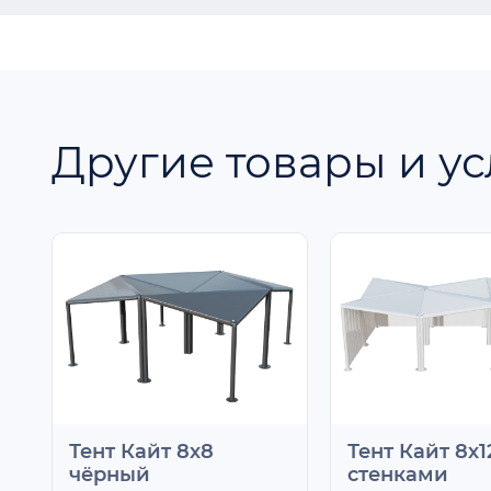
Другие товары и ус
Тент Кайт 8х8
Тент Кайт 8х1
чёрный
стенками