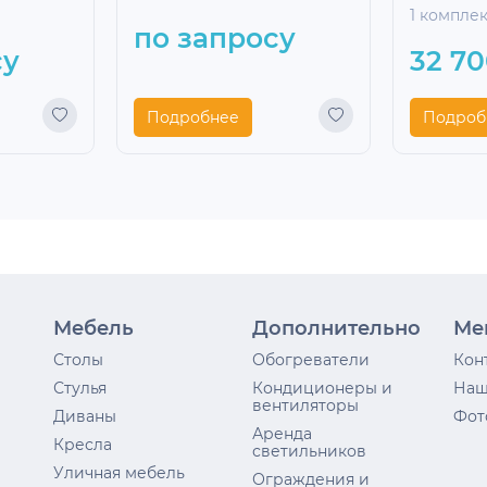
1 компле
по запросу
су
32 70
Подробнее
Подроб
Мебель
Дополнительно
Ме
Столы
Обогреватели
Кон
Стулья
Кондиционеры и
Наш
вентиляторы
Диваны
Фот
Аренда
Кресла
светильников
Уличная мебель
Ограждения и