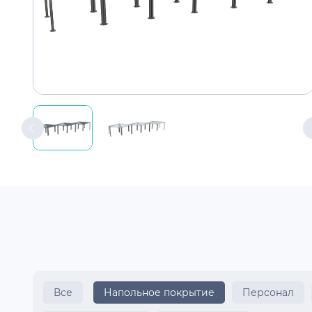
Все
Напольное покрытие
Персонал