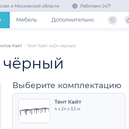
скве и Московской области
Работаем 24/7
ы
Мебель
Дополнительно
ентов Кайт
Тент Кайт 4х24 чёрный
4 чёрный
Выберите комплектацию
Тент Кайт
4 х 24 х 3,5 м