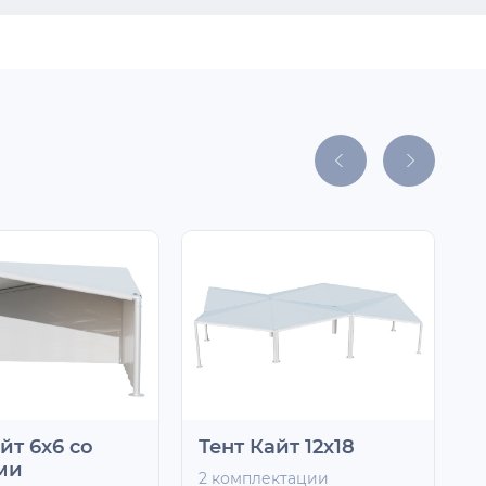
йт 6х6 со
Тент Кайт 12х18
Т
ми
2 комплектации