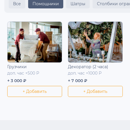
Все
Помощники
Шатры
Столбики огр
Грузчики
Декоратор (2 часа)
доп. час +500 Р
доп. час +1000 Р
+ 3 000 ₽
+ 7 000 ₽
+ Добавить
+ Добавить