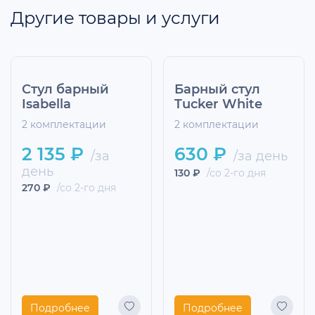
Другие товары и услуги
Стул барный
Барный стул
Isabella
Tucker White
2 комплектации
2 комплектации
2 135 ₽
630 ₽
/за
/за день
день
130 ₽
/со 2-го дня
270 ₽
/со 2-го дня
Подробнее
Подробнее