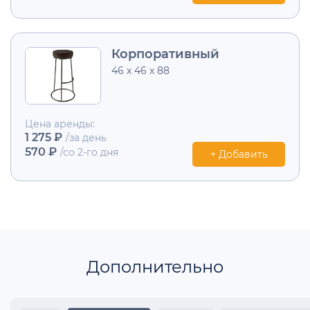
Корпоративный
46 х 46 х 88
Цена аренды:
1 275 ₽
/за день
570 ₽
/со 2-го дня
+ Добавить
Дополнительно