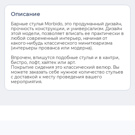
Описание
Барные стулья Morbido, это продуманный дизайн,
прочность конструкции, и универсализм. Дизайн
этой модели, позволяет вписать ее практически в
любой современный интерьер, начиная от
какого-нибудь классического минитюаризма
(интерьеры прованса или модерна).
Впрочем, впишутся подобные стулья и в кантри,
бистро, лофт, хайтек или арт.
Покрытие сидения это классический велюр. Вы
можете заказать себе нужное количество стульев
с доставкой к месту проведения вашего
мероприятия.