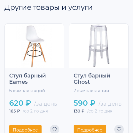
Другие товары и услуги
Стул барный
Стул барный
Eames
Ghost
6 комплектаций
2 комплектации
620 ₽
590 ₽
/за день
/за день
165 ₽
/со 2-го дня
130 ₽
/со 2-го дня
Подробнее
Подробнее