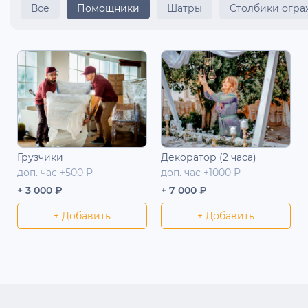
Все
Помощники
Шатры
Столбики огр
Грузчики
Декоратор (2 часа)
доп. час +500 Р
доп. час +1000 Р
+ 3 000 ₽
+ 7 000 ₽
+ Добавить
+ Добавить