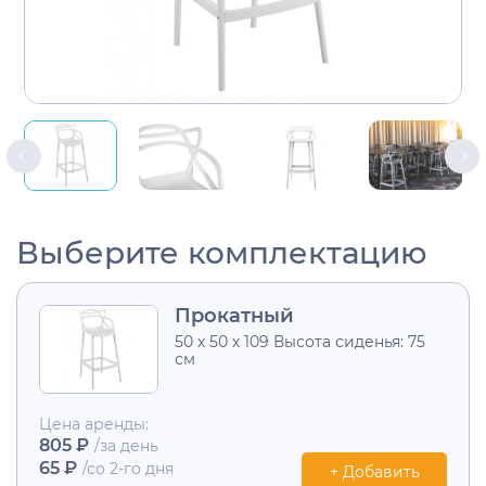
Выберите комплектацию
Прокатный
50 х 50 х 109 Высота сиденья: 75
см
Цена аренды:
805 ₽
/за день
65 ₽
/со 2-го дня
+ Добавить