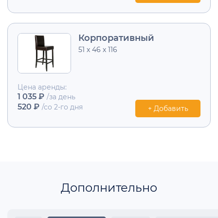
Корпоративный
51 х 46 х 116
Цена аренды:
1 035 ₽
/за день
520 ₽
/со 2-го дня
+ Добавить
Дополнительно