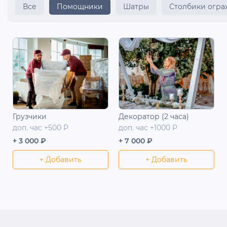
Все
Помощники
Шатры
Столбики огр
Грузчики
Декоратор (2 часа)
доп. час +500 Р
доп. час +1000 Р
+ 3 000 ₽
+ 7 000 ₽
+ Добавить
+ Добавить