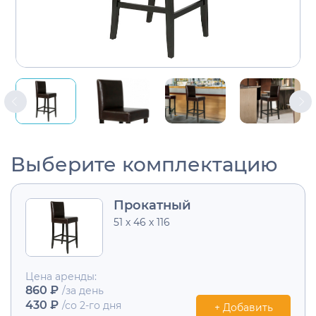
Выберите комплектацию
Прокатный
51 х 46 х 116
Цена аренды:
860 ₽
/за день
430 ₽
/со 2-го дня
+ Добавить