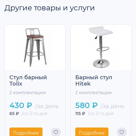
Другие товары и услуги
Стул барный
Барный стул
Tolix
Hitek
2 комплектации
2 комплектации
430 ₽
580 ₽
/за день
/за день
65 ₽
/со 2-го дня
115 ₽
/со 2-го дня
Подробнее
Подробнее