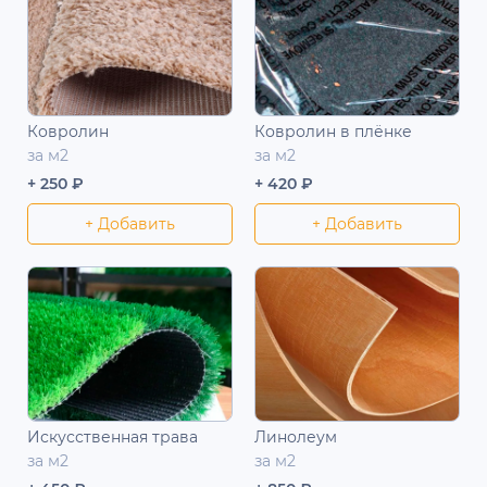
Ковролин
Ковролин в плёнке
за м2
за м2
+ 250 ₽
+ 420 ₽
+ Добавить
+ Добавить
Искусственная трава
Линолеум
за м2
за м2