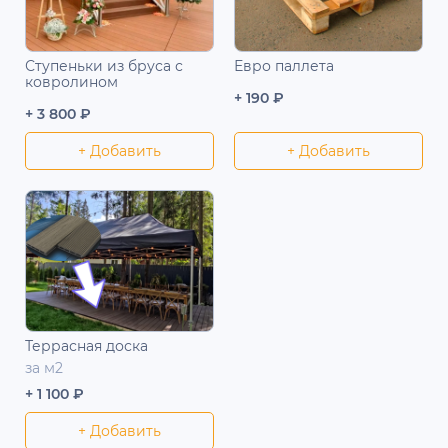
Ступеньки из бруса с
Евро паллета
ковролином
+ 190 ₽
+ 3 800 ₽
+ Добавить
+ Добавить
Террасная доска
за м2
+ 1 100 ₽
+ Добавить