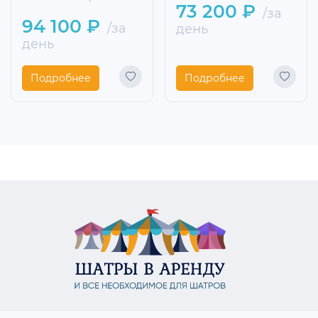
73 200 ₽
/за
94 100 ₽
/за
день
день
Подробнее
Подробнее