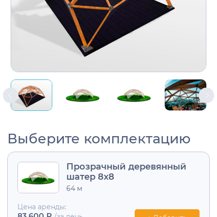
Выберите комплектацию
Прозрачный деревянный
шатер 8x8
64 м
Цена аренды:
83 600 ₽
/за день