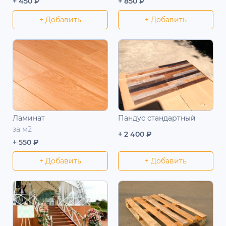
+ 450 ₽
+ 850 ₽
+ Добавить
+ Добавить
Ламинат
Пандус стандартный
за м2
+ 2 400 ₽
+ 550 ₽
+ Добавить
+ Добавить