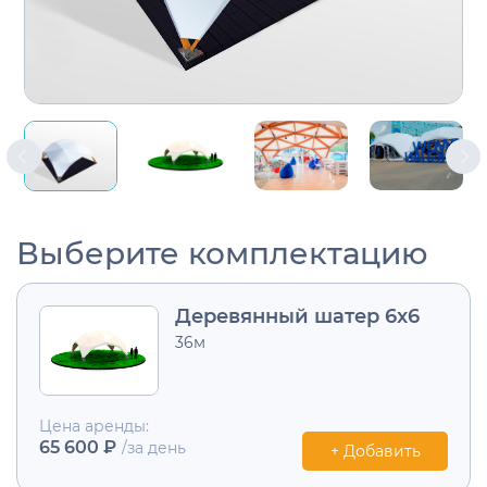
Выберите комплектацию
Деревянный шатер 6x6
36м
Цена аренды:
65 600 ₽
/за день
+ Добавить