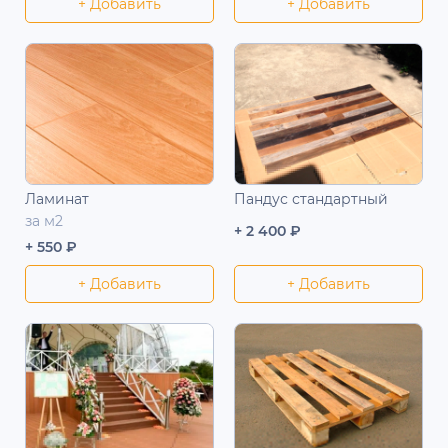
+ Добавить
+ Добавить
Ламинат
Пандус стандартный
за м2
+ 2 400 ₽
+ 550 ₽
+ Добавить
+ Добавить