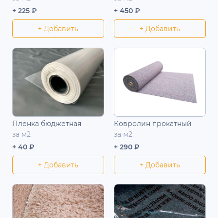
+ 225 ₽
+ 450 ₽
+ Добавить
+ Добавить
Плёнка бюджетная
Ковролин прокатный
за м2
за м2
+ 40 ₽
+ 290 ₽
+ Добавить
+ Добавить