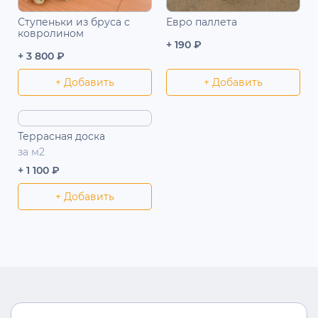
Ступеньки из бруса с
Евро паллета
ковролином
+ 190 ₽
+ 3 800 ₽
+ Добавить
+ Добавить
Террасная доска
за м2
+ 1 100 ₽
+ Добавить