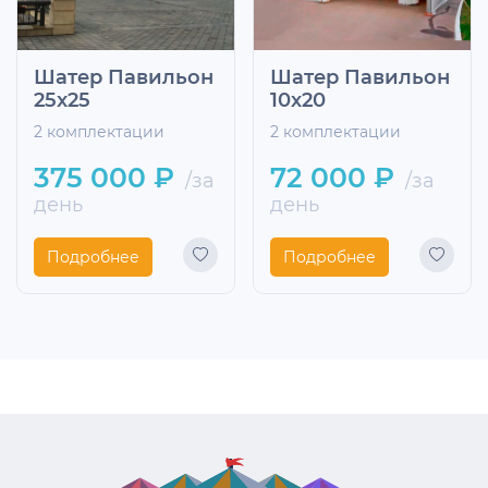
Шатер Павильон
Шатер Павильон
25x25
10х20
2 комплектации
2 комплектации
375 000 ₽
72 000 ₽
/за
/за
день
день
Подробнее
Подробнее