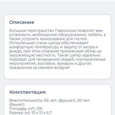
Описание
Большое пространство Павильона позволит вам
установить необходимое оборудование, мебель, а
также устроить зонирование для гостей.
Остеклённые стены шатра обеспечивают
комфортную температуру и защиту от ветра и
дождя, при этом сохраняя прекрасный обзор на
окружающую местность. Такой шатер идеально
подойдёт для проведения свадеб, корпоративных
мероприятий, выставок, ярмарок и других
праздников на свежем воздухе!
Комплектация
Вместительность: 66 чел. (фуршет), 50 чел.
(банкет)
Площадь (м²): 100
Размер (м): 10 х 10 х 6,7