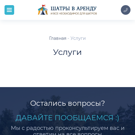
Главная
Услуги
Услуги
Остались вопросы?
ДАВАЙТЕ ПООБЩАЕМСЯ :)
Мы с радостью проконсультируем вас и
ответим на все вопросы