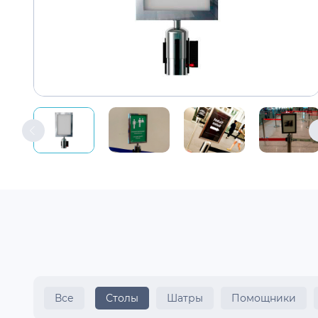
Все
Столы
Шатры
Помощники