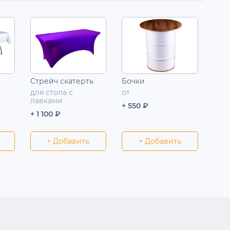
Стрейч скатерть
Бочки
для стола с
от
лавками
+ 550 ₽
+ 1 100 ₽
+ Добавить
+ Добавить