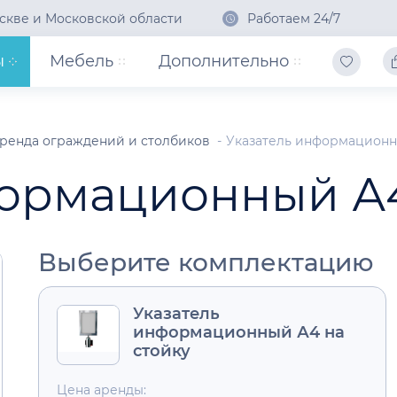
скве и Московской области
Работаем 24/7
ы
Мебель
Дополнительно
ренда ограждений и столбиков
Указатель информационн
ормационный А4
Выберите комплектацию
Указатель
информационный А4 на
стойку
Цена аренды: