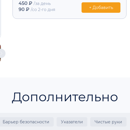
450 ₽
/за день
+ Добавить
90 ₽
/со 2-го дня
Дополнительно
Барьер безопасности
Указатели
Чистые руки