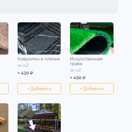
Ковролин в плёнке
Искусственная
трава
за м2
за м2
+ 420 ₽
+ 450 ₽
+ Добавить
+ Добавить