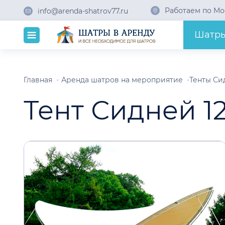
Работаем по Мо
info@arenda-shatrov77.ru
Шатр
Главная
Аренда шатров на мероприятие
Тенты Си
Тент Сидней 1