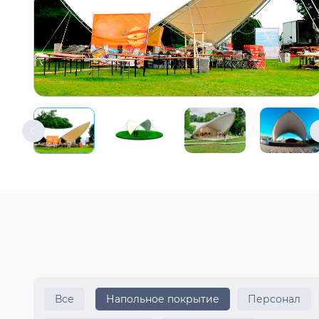
Все
Напольное покрытие
Персонал