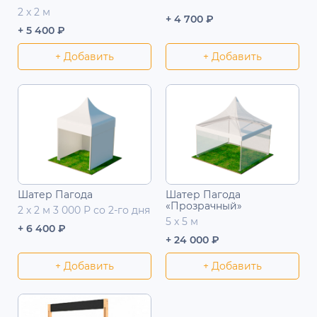
2 x 2 м
+ 4 700 ₽
+ 5 400 ₽
+ Добавить
+ Добавить
Шатер Пагода
Шатер Пагода
«Прозрачный»
2 x 2 м 3 000 Р со 2-го дня
5 x 5 м
+ 6 400 ₽
+ 24 000 ₽
+ Добавить
+ Добавить