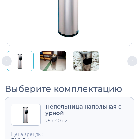
Выберите комплектацию
Пепельница напольная с
урной
25 x 40 см
Цена аренды: