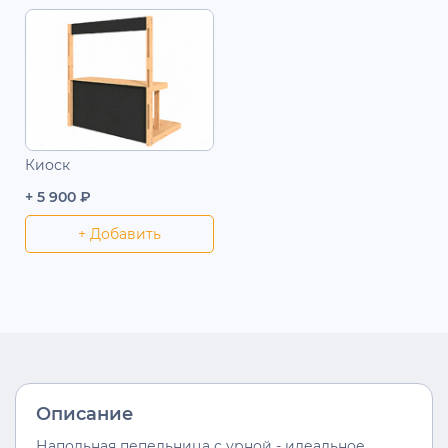
Киоск
+ 5 900 ₽
+ Добавить
Описание
Напольная пепельница с урной - идеальное