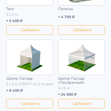
Тент
Палатка
2 x 2 м
+ 4 700 ₽
+ 5 400 ₽
+ Добавить
+ Добавить
Шатер Пагода
Шатер Пагода
«Прозрачный»
2 x 2 м 3 000 Р со 2-го дня
5 x 5 м
+ 6 400 ₽
+ 24 000 ₽
+ Добавить
+ Добавить