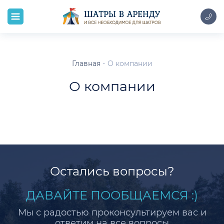
Главная
О компании
О компании
Остались вопросы?
ДАВАЙТЕ ПООБЩАЕМСЯ :)
Мы с радостью проконсультируем вас и
ответим на все вопросы