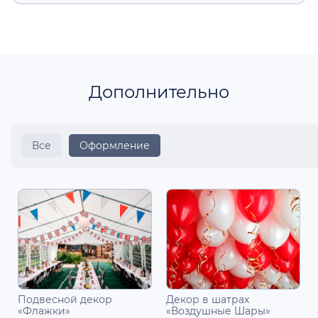
Дополнительно
Все
Оформление
Подвесной декор
Декор в шатрах
«Флажки»
«Воздушные Шары»