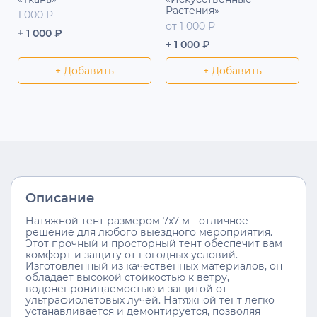
Растения»
1 000 Р
от 1 000 Р
+ 1 000 ₽
+ 1 000 ₽
+ Добавить
+ Добавить
Описание
Натяжной тент размером 7х7 м - отличное
решение для любого выездного мероприятия.
Этот прочный и просторный тент обеспечит вам
комфорт и защиту от погодных условий.
Изготовленный из качественных материалов, он
обладает высокой стойкостью к ветру,
водонепроницаемостью и защитой от
ультрафиолетовых лучей. Натяжной тент легко
устанавливается и демонтируется, позволяя