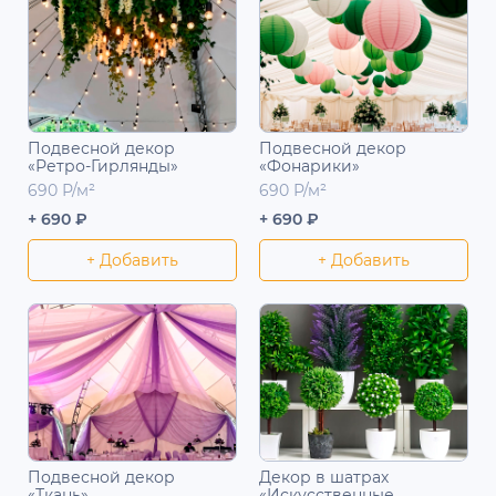
Подвесной декор
Подвесной декор
«Ретро-Гирлянды»
«Фонарики»
690 Р/м²
690 Р/м²
+ 690 ₽
+ 690 ₽
+ Добавить
+ Добавить
Подвесной декор
Декор в шатрах
«Ткань»
«Искусственные