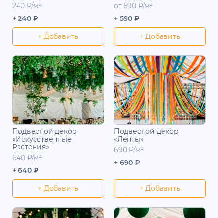
240 Р/м²
от 590 Р/м²
+ 240 ₽
+ 590 ₽
+ Добавить
+ Добавить
Подвесной декор
Подвесной декор
«Искусственные
«Ленты»
Растения»
690 Р/м²
640 Р/м²
+ 690 ₽
+ 640 ₽
+ Добавить
+ Добавить