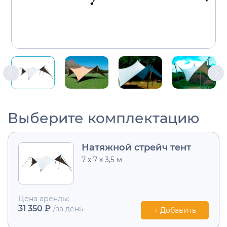
Выберите комплектацию
Натяжной стрейч тент
7 х 7 х 3,5 м
Цена аренды:
31 350 ₽
/за день
+ Добавить