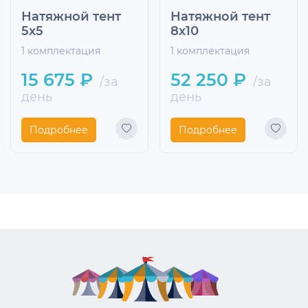
Натяжной тент
Натяжной тент
5х5
8х10
1 комплектация
1 комплектация
15 675 ₽
52 250 ₽
/за
/за
день
день
Подробнее
Подробнее