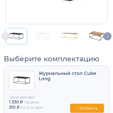
Выберите комплектацию
Журнальный стол Cube
Long
Цена аренды:
1 330 ₽
/за день
310 ₽
/со 2-го дня
+ Добавить