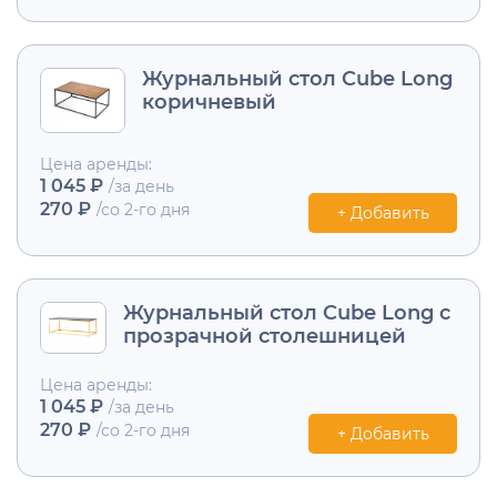
Журнальный стол Cube Long
коричневый
Цена аренды:
1 045 ₽
/за день
270 ₽
/со 2-го дня
+ Добавить
Журнальный стол Cube Long с
прозрачной столешницей
Цена аренды:
1 045 ₽
/за день
270 ₽
/со 2-го дня
+ Добавить