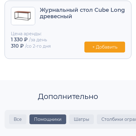
Журнальный стол Cube Long
древесный
Цена аренды:
1 330 ₽
/за день
310 ₽
/со 2-го дня
+ Добавить
Дополнительно
Все
Помощники
Шатры
Столбики огр