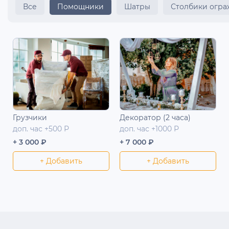
Все
Помощники
Шатры
Столбики огр
Грузчики
Декоратор (2 часа)
доп. час +500 Р
доп. час +1000 Р
+ 3 000 ₽
+ 7 000 ₽
+ Добавить
+ Добавить