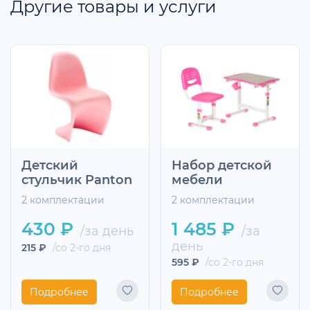
Другие товары и услуги
Детский
Набор детской
стульчик Panton
мебели
2 комплектации
2 комплектации
430 ₽
1 485 ₽
/за день
/за
день
215 ₽
/со 2-го дня
595 ₽
/со 2-го дня
Подробнее
Подробнее