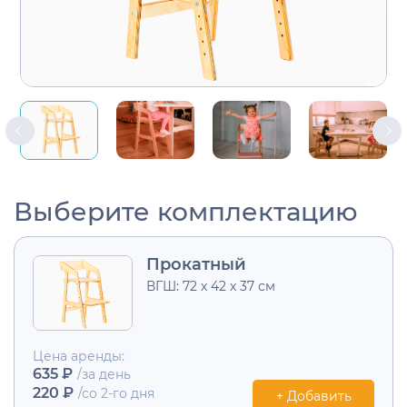
Выберите комплектацию
Прокатный
ВГШ: 72 х 42 х 37 см
Цена аренды:
635 ₽
/за день
220 ₽
/со 2-го дня
+ Добавить