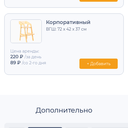
Корпоративный
ВГШ: 72 х 42 х 37 см
Цена аренды:
220 ₽
/за день
89 ₽
/со 2-го дня
+ Добавить
Дополнительно